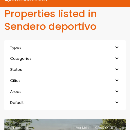
Properties listed in
Sendero deportivo
Types
Categories
States
Cities
Areas
Default
Featured
Ver Más
GRAN OFERTA