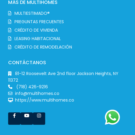
MÁS DE MULTIHOMES
MULTIESTIMADO®
PREGUNTAS FRECUENTES
CRÉDITO DE VIVIENDA
LEASING HABITACIONAL
CRÉDITO DE REMODELACIÓN
CONTÁCTANOS
81-12 Roosevelt Ave 2nd floor Jackson Heights, NY
11372
(718) 426-9216
info@multihomes.co
https://www.multihomes.co