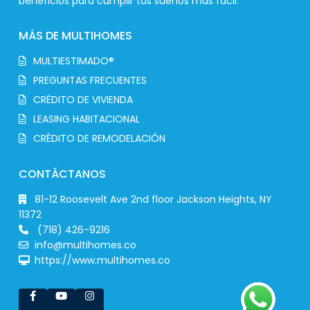
beneficios para cumplir tus sueños más fácil.
MÁS DE MULTIHOMES
MULTIESTIMADO®
PREGUNTAS FRECUENTES
CRÉDITO DE VIVIENDA
LEASING HABITACIONAL
CRÉDITO DE REMODELACIÓN
CONTÁCTANOS
81-12 Roosevelt Ave 2nd floor Jackson Heights, NY
11372
(718) 426-9216
info@multihomes.co
https://www.multihomes.co