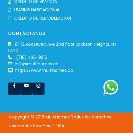
CRÉDITO DE VIVIENDA
LEASING HABITACIONAL
CRÉDITO DE REMODELACIÓN
CONTÁCTANOS
81-12 Roosevelt Ave 2nd floor Jackson Heights, NY
11372
(718) 426-9216
info@multihomes.co
https://www.multihomes.co
Copyright © 2016 MultiHomes Todos los derechos
reservados New York - USA