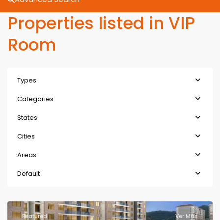
Properties listed in VIP
Room
Types
Categories
States
Cities
Areas
Default
Featured
Ver Más