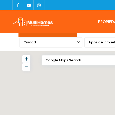
PROPIED
Advanced Search
Ciudad
Tipos de Inmue