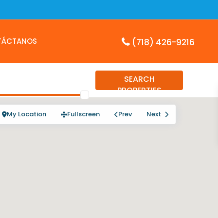
TÁCTANOS
(718) 426-9216
SEARCH
PROPERTIES
My Location
Fullscreen
Prev
Next