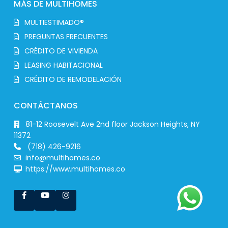
MÁS DE MULTIHOMES
MULTIESTIMADO®
PREGUNTAS FRECUENTES
CRÉDITO DE VIVIENDA
LEASING HABITACIONAL
CRÉDITO DE REMODELACIÓN
CONTÁCTANOS
81-12 Roosevelt Ave 2nd floor Jackson Heights, NY
11372
(718) 426-9216
info@multihomes.co
https://www.multihomes.co