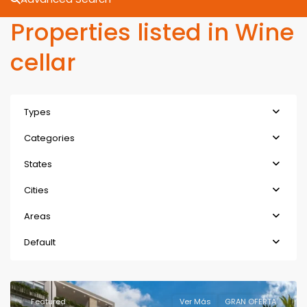
Properties listed in Wine
cellar
Types
Categories
States
Cities
Areas
Default
Featured
Ver Más
GRAN OFERTA