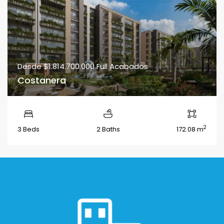
Desde
$1.814.700.000
Full Acabados
Costanera
2
3 Beds
2 Baths
172.08 m