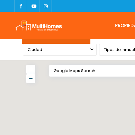
PROPIED
Advanced Search
Ciudad
Tipos de Inmue