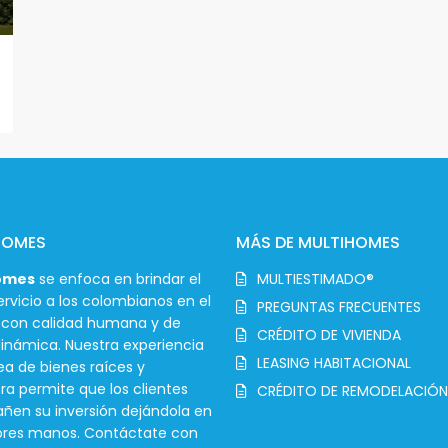
HOMES
MÁS DE MULTIHOMES
omes
se enfoca en brindar el
MULTIESTIMADO®
rvicio a los colombianos en el
PREGUNTAS FRECUENTES
r con calidad humana y de
CRÉDITO DE VIVIENDA
inámica. Nuestra experiencia
LEASING HABITACIONAL
ea de bienes raíces y
ra permite que los clientes
CRÉDITO DE REMODELACIÓN
en su inversión dejándola en
ores manos. Contáctate con