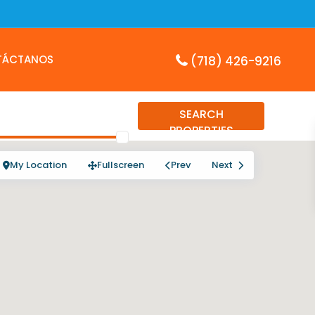
TÁCTANOS
(718) 426-9216
SEARCH
PROPERTIES
My Location
Fullscreen
Prev
Next