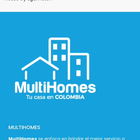
MULTIHOMES
MultiHomes
se enfoca en brindar el mejor servicio a