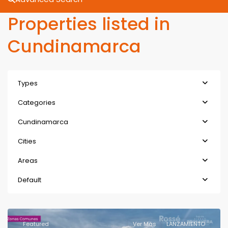
Properties listed in
Cundinamarca
Types
Categories
Cundinamarca
Cities
Areas
Default
Featured
Ver Más
LANZAMIENTO