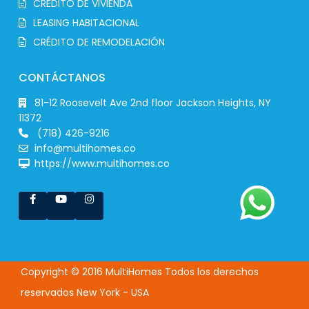
CRÉDITO DE VIVIENDA
LEASING HABITACIONAL
CRÉDITO DE REMODELACIÓN
CONTÁCTANOS
81-12 Roosevelt Ave 2nd floor Jackson Heights, NY
11372
(718) 426-9216
info@multihomes.co
https://www.multihomes.co
Copyright © 2016 MultiHomes Todos los derechos
reservados New York - USA