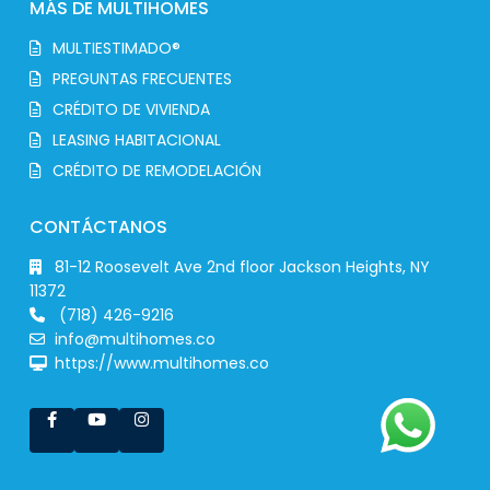
MÁS DE MULTIHOMES
MULTIESTIMADO®
PREGUNTAS FRECUENTES
CRÉDITO DE VIVIENDA
LEASING HABITACIONAL
CRÉDITO DE REMODELACIÓN
CONTÁCTANOS
81-12 Roosevelt Ave 2nd floor Jackson Heights, NY
11372
(718) 426-9216
info@multihomes.co
https://www.multihomes.co