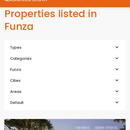
Properties listed in
Funza
Types
Categories
Funza
Cities
Areas
Default
Ver Más
GRAN OFERTA