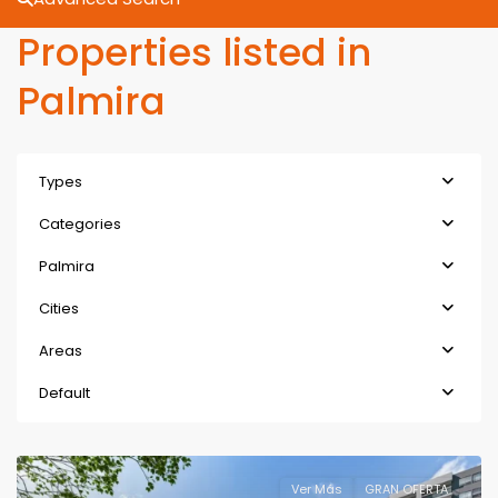
Properties listed in
Palmira
Types
Categories
Palmira
Cities
Areas
Default
Ver Más
GRAN OFERTA