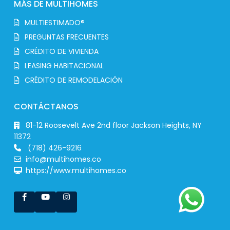
MÁS DE MULTIHOMES
MULTIESTIMADO®
PREGUNTAS FRECUENTES
CRÉDITO DE VIVIENDA
LEASING HABITACIONAL
CRÉDITO DE REMODELACIÓN
CONTÁCTANOS
81-12 Roosevelt Ave 2nd floor Jackson Heights, NY
11372
(718) 426-9216
info@multihomes.co
https://www.multihomes.co