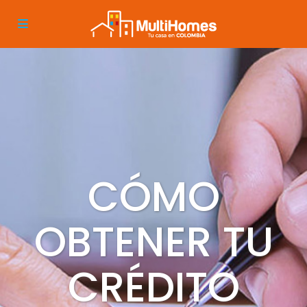
CÓMO
OBTENER TU
CRÉDITO