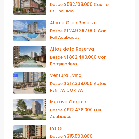
$582.108.000
Desde
Cuarto
util incluido
Alcala Gran Reserva
$1.249.267.000
Desde
Con
Full Acabados
Altos de la Reserva
$1.802.460.000
Desde
Con
Parqueadero
Ventura Living
$317.369.000
Desde
Aptos
RENTAS CORTAS
Mukava Garden
$812.476.000
Desde
Full
Acabados
Insite
$315.500.000
Desde