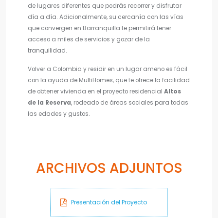
de lugares diferentes que podrás recorrer y disfrutar
día a día. Adicionalmente, su cercanía con las vías
que convergen en Barranquilla te permitirá tener
acceso a miles de servicios y gozar de la
tranquilidad.
Volver a Colombia y residir en un lugar ameno es fácil
con la ayuda de MultiHomes, que te ofrece la facilidad
de obtener vivienda en el proyecto residencial
Altos
de la Reserva
, rodeado de áreas sociales para todas
las edades y gustos.
ARCHIVOS ADJUNTOS
Presentación del Proyecto