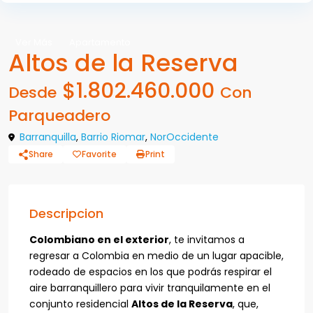
Ver Más
Apartamento
Altos de la Reserva
$1.802.460.000
Desde
Con
Parqueadero
Barranquilla
,
Barrio Riomar
,
NorOccidente
Share
Favorite
Print
Descripcion
Colombiano en el exterior
, te invitamos a
regresar a Colombia en medio de un lugar apacible,
rodeado de espacios en los que podrás respirar el
aire barranquillero para vivir tranquilamente en el
conjunto residencial
Altos de la Reserva
, que,