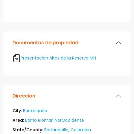
Documentos de propiedad
Presentacion Altos de la Reserva MH
Direccion
City:
Barranquilla
Area:
Barrio Riomar
,
NorOccidente
State/County:
Barranquilla
,
Colombia