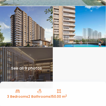
See all 9 photos
2
3 Bedrooms
2 Bathrooms
150.00 m