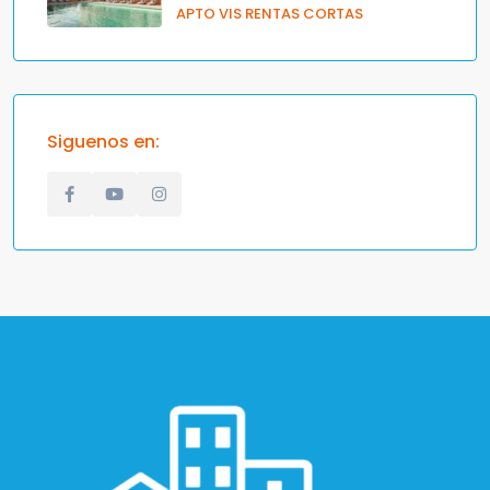
APTO VIS RENTAS CORTAS
Siguenos en: