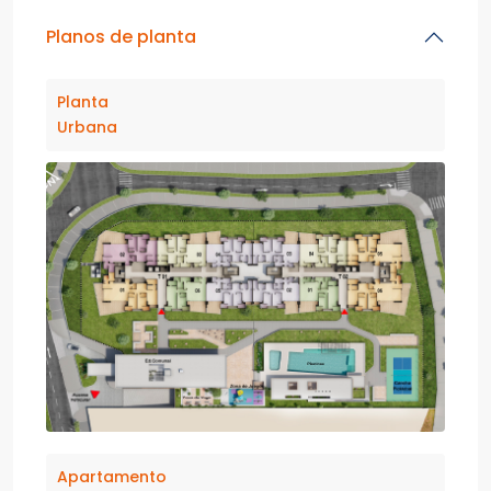
Planos de planta
Planta
Urbana
Apartamento