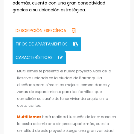
además, cuenta con una gran conectividad
gracias a su ubicación estratégica.
DESCRIPCIÓN ESPECÍFICA
TIPOS DE APARTAMENTOS
CARACTERÍSTICAS
MultiHomes te presenta el nuevo proyecto
Altos de la
Reserva
ubicado en la ciudad de Barranquilla
diseñado para ofrecer las mejores comodidades y
zonas de esparcimiento para las familias que
cumplirán su sueño de tener vivienda propia en la
costa caribe.
MultiHomes
hará realidad tu sueño de tener casa en
la costa colombiana sin preocuparte más, pues la
amplitud de este proyecto otorga una gran variedad