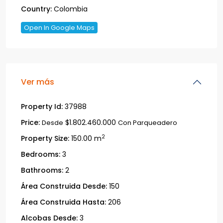
Country:
Colombia
Open In Google Maps
Ver más
Property Id:
37988
Price:
$1.802.460.000
Desde
Con Parqueadero
2
Property Size:
150.00 m
Bedrooms:
3
Bathrooms:
2
Área Construida Desde:
150
Área Construida Hasta:
206
Alcobas Desde:
3