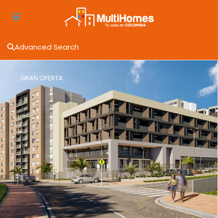
Advanced Search
GRAN OFERTA