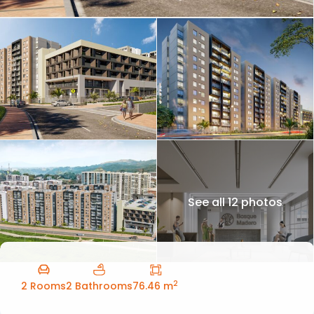
See all 12 photos
2
2 Rooms
2 Bathrooms
76.46 m