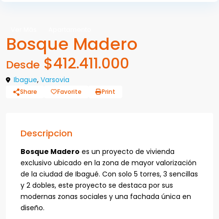
Ver Más
Apartamento
Bosque Madero
$412.411.000
Desde
Ibague
,
Varsovia
Share
Favorite
Print
Descripcion
Bosque Madero
es un proyecto de vivienda
exclusivo ubicado en la zona de mayor valorización
de la ciudad de Ibagué. Con solo 5 torres, 3 sencillas
y 2 dobles, este proyecto se destaca por sus
modernas zonas sociales y una fachada única en
diseño.