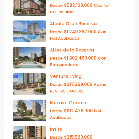
$582.108.000
Desde
Cuarto
util incluido
Alcala Gran Reserva
$1.249.267.000
Desde
Con
Full Acabados
Altos de la Reserva
$1.802.460.000
Desde
Con
Parqueadero
Ventura Living
$317.369.000
Desde
Aptos
RENTAS CORTAS
Mukava Garden
$812.476.000
Desde
Full
Acabados
Insite
$315.500.000
Desde