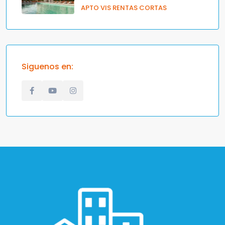
APTO VIS RENTAS CORTAS
Siguenos en: