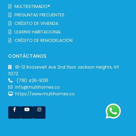
MULTIESTIMADO®
PREGUNTAS FRECUENTES
CRÉDITO DE VIVIENDA
LEASING HABITACIONAL
CRÉDITO DE REMODELACIÓN
CONTÁCTANOS
81-12 Roosevelt Ave 2nd floor Jackson Heights, NY
11372
(718) 426-9216
info@multihomes.co
https://www.multihomes.co