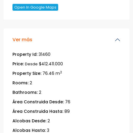
Open In Google Maps
Ver más
Property Id:
31460
Price:
$412.411.000
Desde
2
Property Size:
76.46 m
Rooms:
2
Bathrooms:
2
Área Construida Desde:
76
Área Construida Hasta:
89
Alcobas Desde:
2
Alcobas Hasta:
3