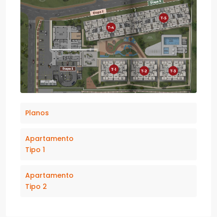
Planos
Apartamento
Tipo 1
Apartamento
Tipo 2