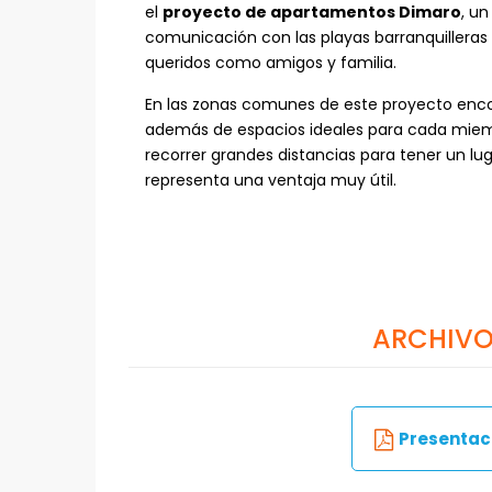
el
proyecto de apartamentos Dimaro
, un
comunicación con las playas barranquilleras 
queridos como amigos y familia.
En las zonas comunes de este proyecto encon
además de espacios ideales para cada miemb
recorrer grandes distancias para tener un luga
representa una ventaja muy útil.
ARCHIVO
Presentaci