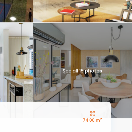
See all 15 photos
2
74.00 m