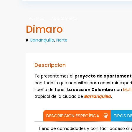
Ver Más
Apartamento
Dimaro
Barranquilla
,
Norte
Descripcion
Te presentamos el
proyecto de apartament
con todo lo que necesitas para construir experie
sueño de tener
tu casa en Colombia
con
Mul
tropical de la ciudad de
Barranquilla
.
DESCRIPCIÓN ESPECÍFICA
TIPOS D
Lleno de comodidades y con fácil acceso al 