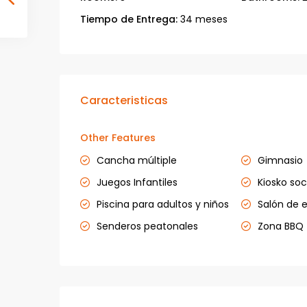
Tiempo de Entrega:
34 meses
Caracteristicas
Other Features
Cancha múltiple
Gimnasio
Juegos Infantiles
Kiosko soc
Piscina para adultos y niños
Salón de 
Senderos peatonales
Zona BBQ