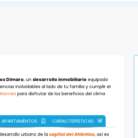
os Dimaro
, un
desarrollo inmobiliario
equipado
ncias inolvidables al lado de tu familia y cumplir el
tiHomes
para disfrutar de los beneficios del clima
E APARTAMENTOS
CARACTERÍSTICAS
desarrollo urbano de la
capital del Atlántico
, así es