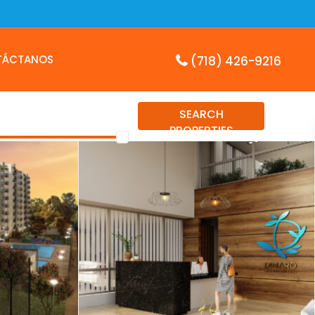
TÁCTANOS
(718) 426-9216
SEARCH
PROPERTIES