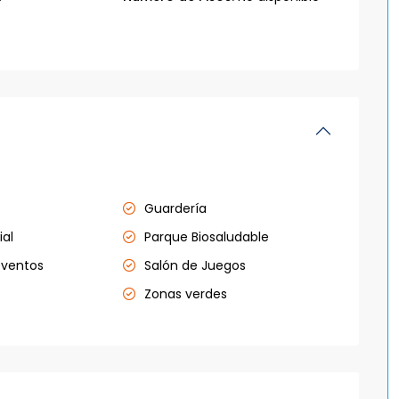
Guardería
ial
Parque Biosaludable
eventos
Salón de Juegos
Zonas verdes