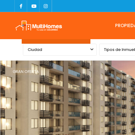
PROPIED
Advanced Search
Ciudad
Tipos de Inmue
GRAN OFERTA