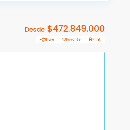
$472.849.000
Desde
Share
Favorite
Print