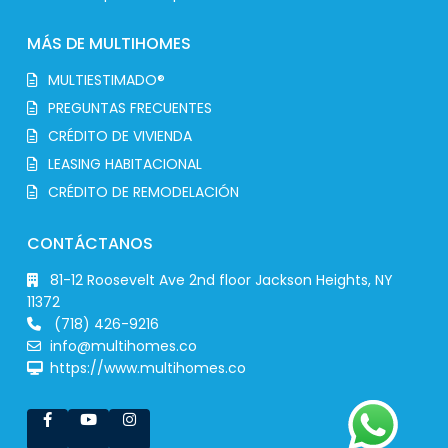
MÁS DE MULTIHOMES
MULTIESTIMADO®
PREGUNTAS FRECUENTES
CRÉDITO DE VIVIENDA
LEASING HABITACIONAL
CRÉDITO DE REMODELACIÓN
CONTÁCTANOS
81-12 Roosevelt Ave 2nd floor Jackson Heights, NY
11372
(718) 426-9216
info@multihomes.co
https://www.multihomes.co