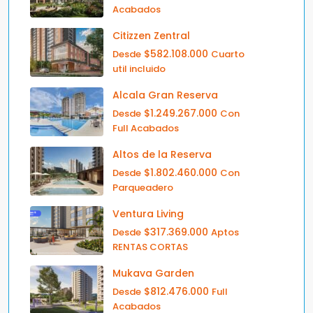
Acabados
Citizzen Zentral
$582.108.000
Desde
Cuarto
util incluido
Alcala Gran Reserva
$1.249.267.000
Desde
Con
Full Acabados
Altos de la Reserva
$1.802.460.000
Desde
Con
Parqueadero
Ventura Living
$317.369.000
Desde
Aptos
RENTAS CORTAS
Mukava Garden
$812.476.000
Desde
Full
Acabados