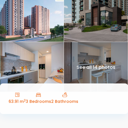
See all 14 photos
2
63.91 m
3 Bedrooms
2 Bathrooms