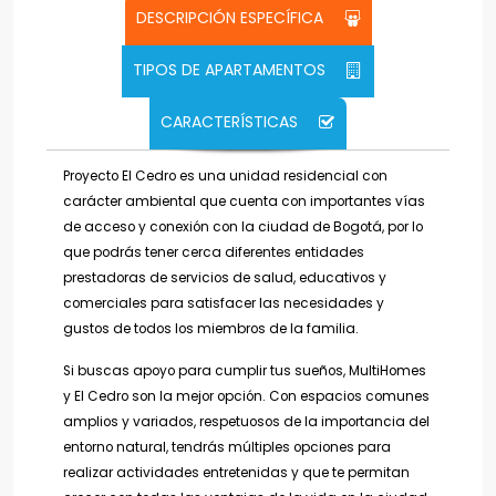
DESCRIPCIÓN ESPECÍFICA
TIPOS DE APARTAMENTOS
CARACTERÍSTICAS
Proyecto El Cedro es una unidad residencial con
carácter ambiental que cuenta con importantes vías
de acceso y conexión con la ciudad de Bogotá, por lo
que podrás tener cerca diferentes entidades
prestadoras de servicios de salud, educativos y
comerciales para satisfacer las necesidades y
gustos de todos los miembros de la familia.
Si buscas apoyo para cumplir tus sueños, MultiHomes
y El Cedro son la mejor opción. Con espacios comunes
amplios y variados, respetuosos de la importancia del
entorno natural, tendrás múltiples opciones para
realizar actividades entretenidas y que te permitan