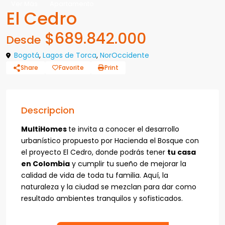
Ver Más
Apartamento
El Cedro
$689.842.000
Desde
Bogotá
,
Lagos de Torca
,
NorOccidente
Share
Favorite
Print
Descripcion
MultiHomes
te invita a conocer el desarrollo
urbanístico propuesto por Hacienda el Bosque con
el proyecto El Cedro, donde podrás tener
tu casa
en Colombia
y cumplir tu sueño de mejorar la
calidad de vida de toda tu familia. Aquí, la
naturaleza y la ciudad se mezclan para dar como
resultado ambientes tranquilos y sofisticados.