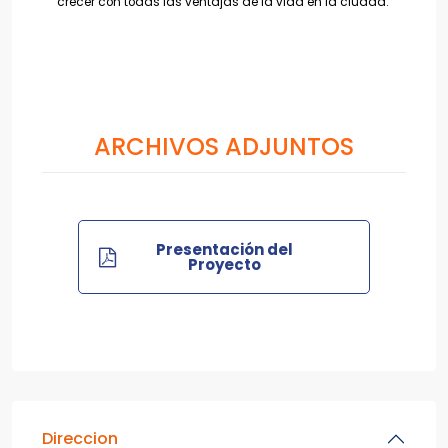
crecer con todas las ventajas de la vida en la ciudad.
ARCHIVOS ADJUNTOS
Presentación del
Proyecto
Direccion