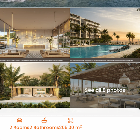
See all 8 photos
2
2 Rooms
2 Bathrooms
205.00 m