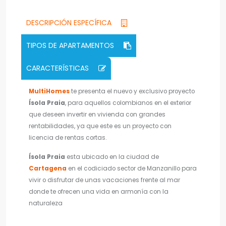
DESCRIPCIÓN ESPECÍFICA
TIPOS DE APARTAMENTOS
CARACTERÍSTICAS
MultiHomes
te presenta el nuevo y exclusivo proyecto
Ísola Praia
, para aquellos colombianos en el exterior
que deseen invertir en vivienda con grandes
rentabilidades, ya que este es un proyecto con
licencia de rentas cortas.
Ísola Praia
esta ubicado en la ciudad de
Cartagena
en el codiciado sector de Manzanillo para
vivir o disfrutar de unas vacaciones frente al mar
donde te ofrecen una vida en armonía con la
naturaleza