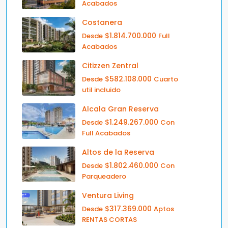
Acabados
Costanera
$1.814.700.000
Desde
Full
Acabados
Citizzen Zentral
$582.108.000
Desde
Cuarto
util incluido
Alcala Gran Reserva
$1.249.267.000
Desde
Con
Full Acabados
Altos de la Reserva
$1.802.460.000
Desde
Con
Parqueadero
Ventura Living
$317.369.000
Desde
Aptos
RENTAS CORTAS