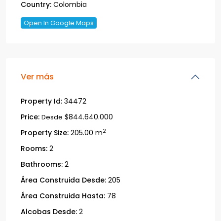
Country:
Colombia
Open In Google Maps
Ver más
Property Id:
34472
Price:
$844.640.000
Desde
2
Property Size:
205.00 m
Rooms:
2
Bathrooms:
2
Área Construida Desde:
205
Área Construida Hasta:
78
Alcobas Desde:
2