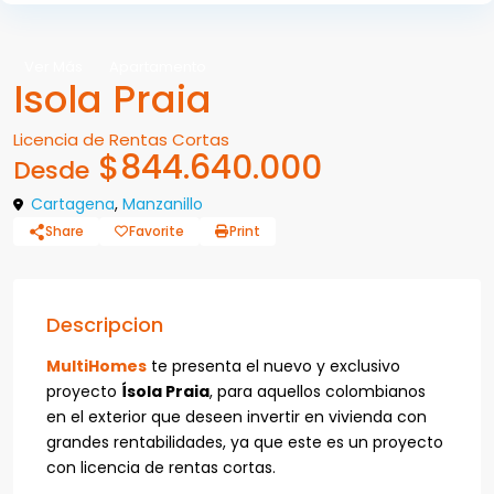
Ver Más
Apartamento
Isola Praia
Licencia de Rentas Cortas
$844.640.000
Desde
Cartagena
,
Manzanillo
Share
Favorite
Print
Descripcion
MultiHomes
te presenta el nuevo y exclusivo
proyecto
Ísola Praia
, para aquellos colombianos
en el exterior que deseen invertir en vivienda con
grandes rentabilidades, ya que este es un proyecto
con licencia de rentas cortas.