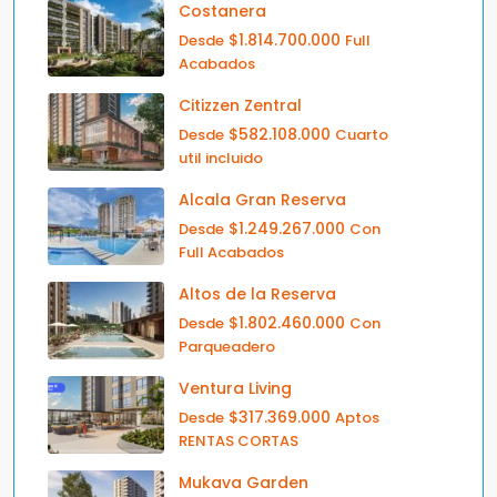
Costanera
$1.814.700.000
Desde
Full
Acabados
Citizzen Zentral
$582.108.000
Desde
Cuarto
util incluido
Alcala Gran Reserva
$1.249.267.000
Desde
Con
Full Acabados
Altos de la Reserva
$1.802.460.000
Desde
Con
Parqueadero
Ventura Living
$317.369.000
Desde
Aptos
RENTAS CORTAS
Mukava Garden