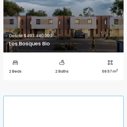
Desde
$493.440.000
Los Bosques Bio
2
2 Beds
2 Baths
59.57 m