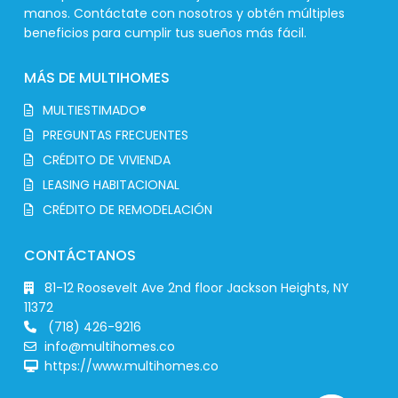
manos. Contáctate con nosotros y obtén múltiples
beneficios para cumplir tus sueños más fácil.
MÁS DE MULTIHOMES
MULTIESTIMADO®
PREGUNTAS FRECUENTES
CRÉDITO DE VIVIENDA
LEASING HABITACIONAL
CRÉDITO DE REMODELACIÓN
CONTÁCTANOS
81-12 Roosevelt Ave 2nd floor Jackson Heights, NY
11372
(718) 426-9216
info@multihomes.co
https://www.multihomes.co