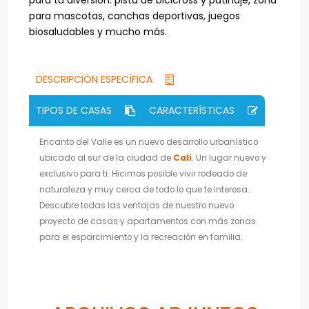
para tu diversión: pista de bicicross y patinaje, zona
para mascotas, canchas deportivas, juegos
biosaludables y mucho más.
DESCRIPCIÓN ESPECÍFICA
TIPOS DE CASAS
CARACTERÍSTICAS
Encanto del Valle es un nuevo desarrollo urbanístico
ubicado al sur de la ciudad de
Cali
. Un lugar nuevo y
exclusivo para ti. Hicimos posible vivir rodeado de
naturaleza y muy cerca de todo lo que te interesa.
Descubre todas las ventajas de nuestro nuevo
proyecto de casas y apartamentos con más zonas
para el esparcimiento y la recreación en familia.