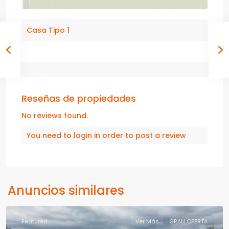
Casa Tipo 1
Reseñas de propiedades
No reviews found.
You need to
login
in order to post a review
Anuncios similares
Featured
Ver Más
GRAN OFERTA