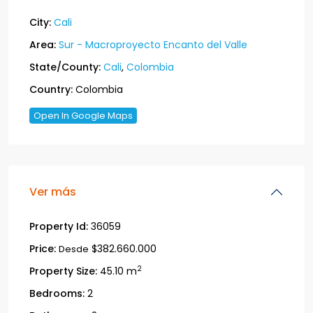
City:
Cali
Area:
Sur - Macroproyecto Encanto del Valle
State/County:
Cali
,
Colombia
Country:
Colombia
Open In Google Maps
Ver más
Property Id:
36059
Price:
$382.660.000
Desde
2
Property Size:
45.10 m
Bedrooms:
2