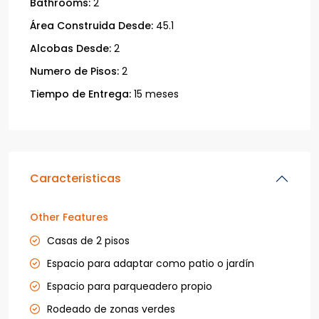
Bathrooms:
2
Área Construida Desde:
45.1
Alcobas Desde:
2
Numero de Pisos:
2
Tiempo de Entrega:
15 meses
Caracteristicas
Other Features
Casas de 2 pisos
Espacio para adaptar como patio o jardín
Espacio para parqueadero propio
Rodeado de zonas verdes