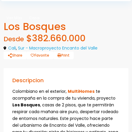
Ver Más
Casa
Los Bosques
$382.660.000
Desde
Cali
,
Sur - Macroproyecto Encanto del Valle
Share
Favorite
Print
Descripcion
Colombiano en el exterior,
MultiHomes
te
acompaña en la compra de tu vivienda, proyecto
Los Bosques
, casas de 2 pisos, que te permitirán
respirar cada mañana aire puro, despertar rodeado
de entornos naturales. Este proyecto hace parte
del urbanismo de Encanto del Valle, ofreciendo