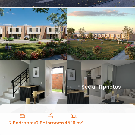
See all 11 photos
2
2 Bedrooms
2 Bathrooms
45.10 m