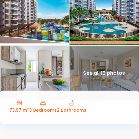
See all 16 photos
2
73.97 m
3 Bedrooms
2 Bathrooms