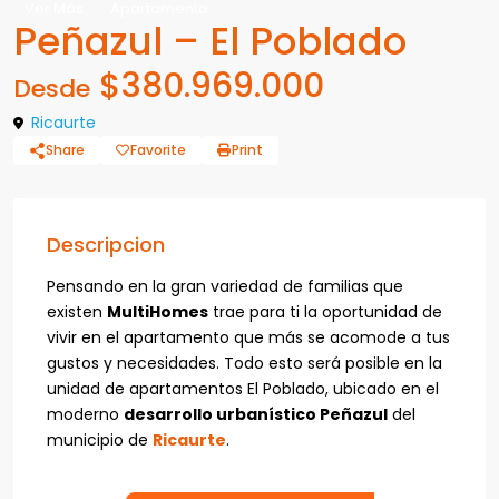
Ver Más
Apartamento
Peñazul – El Poblado
$380.969.000
Desde
Ricaurte
Share
Favorite
Print
Descripcion
Pensando en la gran variedad de familias que
existen
MultiHomes
trae para ti la oportunidad de
vivir en el apartamento que más se acomode a tus
gustos y necesidades. Todo esto será posible en la
unidad de apartamentos El Poblado, ubicado en el
moderno
desarrollo urbanístico Peñazul
del
municipio de
Ricaurte
.