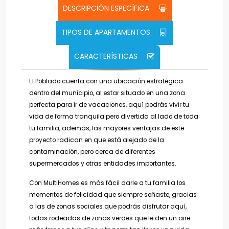
DESCRIPCIÓN ESPECÍFICA
TIPOS DE APARTAMENTOS
CARACTERÍSTICAS
El Poblado cuenta con una ubicación estratégica
dentro del municipio, al estar situado en una zona
perfecta para ir de vacaciones, aquí podrás vivir tu
vida de forma tranquila pero divertida al lado de toda
tu familia, además, las mayores ventajas de este
proyecto radican en que está alejado de la
contaminación, pero cerca de diferentes
supermercados y otras entidades importantes.
Con MultiHomes es más fácil darle a tu familia los
momentos de felicidad que siempre soñaste, gracias
a las de zonas sociales que podrás disfrutar aquí,
todas rodeadas de zonas verdes que le den un aire