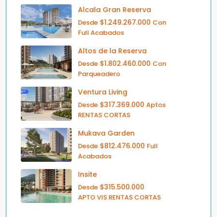
Alcala Gran Reserva
$1.249.267.000
Desde
Con
Full Acabados
Altos de la Reserva
$1.802.460.000
Desde
Con
Parqueadero
Ventura Living
$317.369.000
Desde
Aptos
RENTAS CORTAS
Mukava Garden
$812.476.000
Desde
Full
Acabados
Insite
$315.500.000
Desde
APTO VIS RENTAS CORTAS