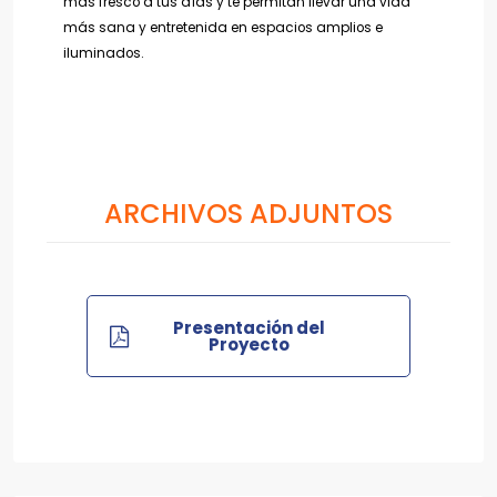
más fresco a tus días y te permitan llevar una vida
más sana y entretenida en espacios amplios e
iluminados.
ARCHIVOS ADJUNTOS
Presentación del
Proyecto