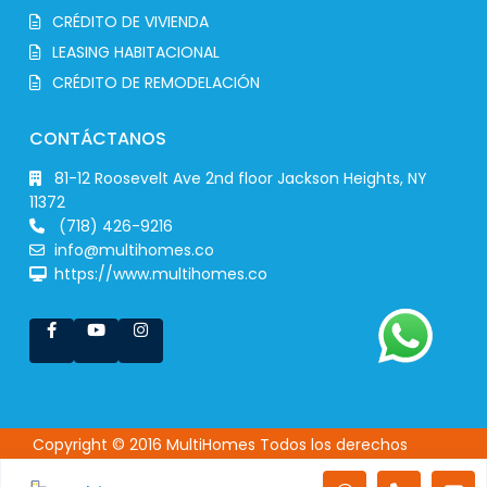
CRÉDITO DE VIVIENDA
LEASING HABITACIONAL
CRÉDITO DE REMODELACIÓN
CONTÁCTANOS
81-12 Roosevelt Ave 2nd floor Jackson Heights, NY
11372
(718) 426-9216
info@multihomes.co
https://www.multihomes.co
Copyright © 2016 MultiHomes Todos los derechos
reservados New York - USA