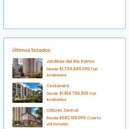
Últimos listados
Jardines del Rio Palma
$1.734.840.000
Desde
Full
Acabados
Costanera
$1.814.700.000
Desde
Full
Acabados
Citizzen Zentral
$582.108.000
Desde
Cuarto
util incluido