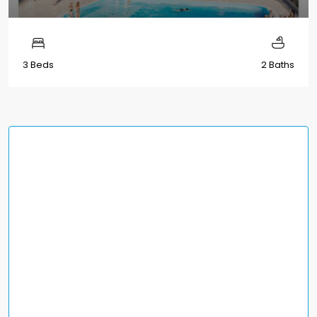
3 Beds
2 Baths