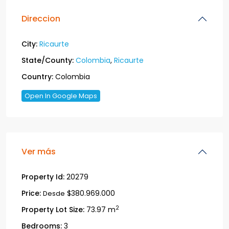
Direccion
City:
Ricaurte
State/County:
Colombia
,
Ricaurte
Country:
Colombia
Open In Google Maps
Ver más
Property Id:
20279
Price:
$380.969.000
Desde
2
Property Lot Size:
73.97 m
Bedrooms:
3