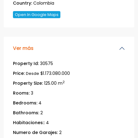
Country:
Colombia
Open In Google Maps
Ver más
Property Id:
30575
Price:
$1.173.080.000
Desde
2
Property Size:
125.00 m
Rooms:
3
Bedrooms:
4
Bathrooms:
2
Habitaciones::
4
Numero de Garajes:
2