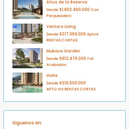
Altos de la Reserva
$1.802.460.000
Desde
Con
Parqueadero
Ventura Living
$317.369.000
Desde
Aptos
RENTAS CORTAS
Mukava Garden
$812.476.000
Desde
Full
Acabados
Insite
$315.500.000
Desde
APTO VIS RENTAS CORTAS
Siguenos en: