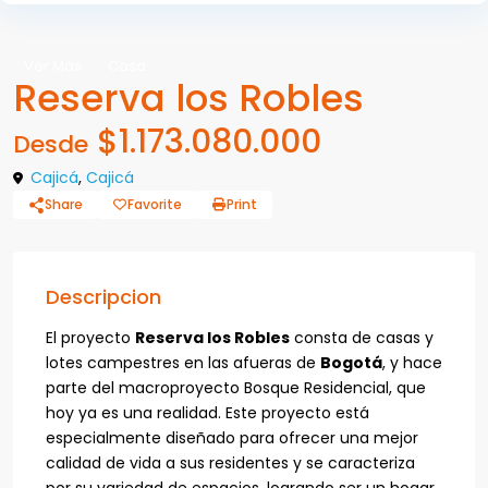
Ver Más
Casa
Reserva los Robles
$1.173.080.000
Desde
Cajicá
,
Cajicá
Share
Favorite
Print
Descripcion
El proyecto
Reserva los Robles
consta de casas y
lotes campestres en las afueras de
Bogotá
, y hace
parte del macroproyecto Bosque Residencial, que
hoy ya es una realidad. Este proyecto está
especialmente diseñado para ofrecer una mejor
calidad de vida a sus residentes y se caracteriza