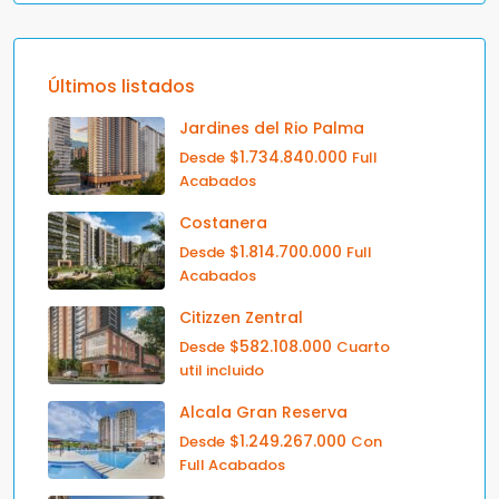
Últimos listados
Jardines del Rio Palma
$1.734.840.000
Desde
Full
Acabados
Costanera
$1.814.700.000
Desde
Full
Acabados
Citizzen Zentral
$582.108.000
Desde
Cuarto
util incluido
Alcala Gran Reserva
$1.249.267.000
Desde
Con
Full Acabados