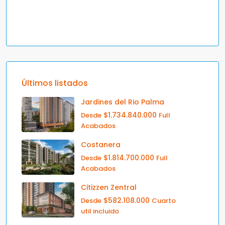
Últimos listados
Jardines del Rio Palma
$1.734.840.000
Desde
Full
Acabados
Costanera
$1.814.700.000
Desde
Full
Acabados
Citizzen Zentral
$582.108.000
Desde
Cuarto
util incluido