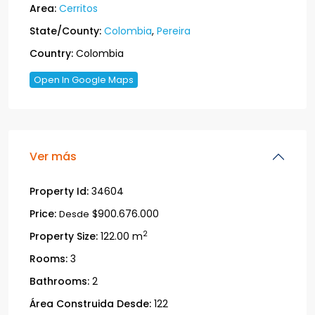
Area:
Cerritos
State/County:
Colombia
,
Pereira
Country:
Colombia
Open In Google Maps
Ver más
Property Id:
34604
Price:
$900.676.000
Desde
2
Property Size:
122.00 m
Rooms:
3
Bathrooms:
2
Área Construida Desde:
122