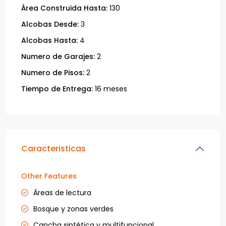
Área Construida Hasta:
130
Alcobas Desde:
3
Alcobas Hasta:
4
Numero de Garajes:
2
Numero de Pisos:
2
Tiempo de Entrega:
16 meses
Caracteristicas
Other Features
Áreas de lectura
Bosque y zonas verdes
Cancha sintética y multifuncional