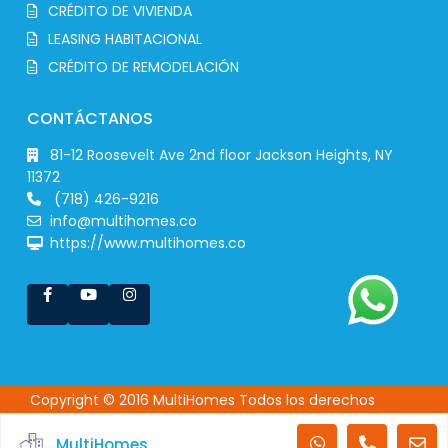
CRÉDITO DE VIVIENDA
LEASING HABITACIONAL
CRÉDITO DE REMODELACIÓN
CONTÁCTANOS
81-12 Roosevelt Ave 2nd floor Jackson Heights, NY
11372
(718) 426-9216
info@multihomes.co
https://www.multihomes.co
Copyright © 2016 MultiHomes Todos los derechos
reservados New York - USA
MultiHomes