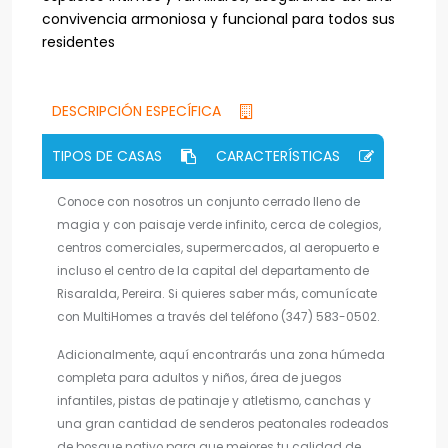
convivencia armoniosa y funcional para todos sus
residentes
DESCRIPCIÓN ESPECÍFICA
TIPOS DE CASAS
CARACTERÍSTICAS
Conoce con nosotros un conjunto cerrado lleno de
magia y con paisaje verde infinito, cerca de colegios,
centros comerciales, supermercados, al aeropuerto e
incluso el centro de la capital del departamento de
Risaralda, Pereira. Si quieres saber más, comunícate
con MultiHomes a través del teléfono (347) 583-0502.
Adicionalmente, aquí encontrarás una zona húmeda
completa para adultos y niños, área de juegos
infantiles, pistas de patinaje y atletismo, canchas y
una gran cantidad de senderos peatonales rodeados
de bosque nativo para que mejores tu calidad de