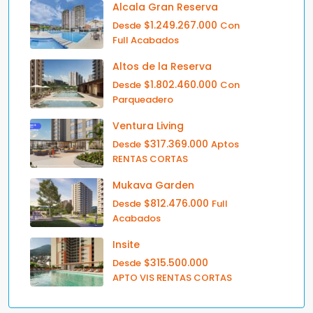
Alcala Gran Reserva
$1.249.267.000
Desde
Con
Full Acabados
Altos de la Reserva
$1.802.460.000
Desde
Con
Parqueadero
Ventura Living
$317.369.000
Desde
Aptos
RENTAS CORTAS
Mukava Garden
$812.476.000
Desde
Full
Acabados
Insite
$315.500.000
Desde
APTO VIS RENTAS CORTAS