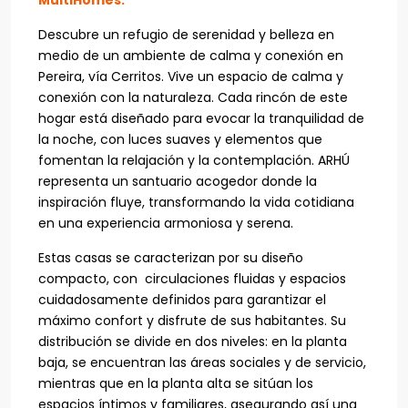
MultiHomes.
Descubre un refugio de serenidad y belleza en
medio de un ambiente de calma y conexión en
Pereira, vía Cerritos. Vive un espacio de calma y
conexión con la naturaleza. Cada rincón de este
hogar está diseñado para evocar la tranquilidad de
la noche, con luces suaves y elementos que
fomentan la relajación y la contemplación. ARHÚ
representa un santuario acogedor donde la
inspiración fluye, transformando la vida cotidiana
en una experiencia armoniosa y serena.
Estas casas se caracterizan por su diseño
compacto, con circulaciones fluidas y espacios
cuidadosamente definidos para garantizar el
máximo confort y disfrute de sus habitantes. Su
distribución se divide en dos niveles: en la planta
baja, se encuentran las áreas sociales y de servicio,
mientras que en la planta alta se sitúan los
espacios íntimos y familiares, asegurando así una