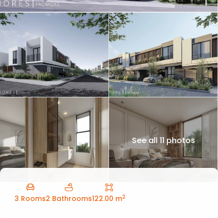
See all 11 photos
2
3 Rooms
2 Bathrooms
122.00 m