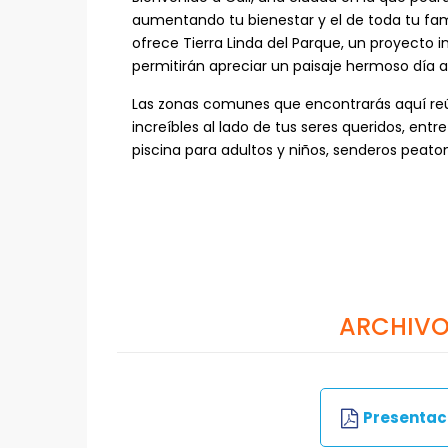
aumentando tu bienestar y el de toda tu fam
ofrece Tierra Linda del Parque, un proyecto 
permitirán apreciar un paisaje hermoso día a
Las zonas comunes que encontrarás aquí re
increíbles al lado de tus seres queridos, ent
piscina para adultos y niños, senderos peatona
ARCHIVO
Presentaci