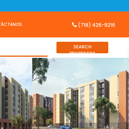
TÁCTANOS
(718) 426-9216
SEARCH
PROPERTIES