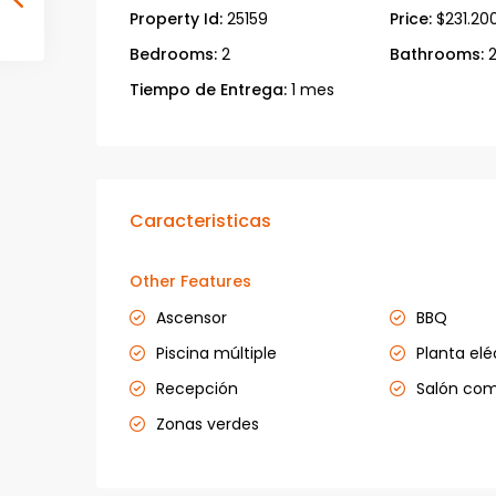
Property Id:
25159
Price:
$231.20
Bedrooms:
2
Bathrooms:
Tiempo de Entrega:
1 mes
Caracteristicas
Other Features
Ascensor
BBQ
Piscina múltiple
Planta elé
Recepción
Salón co
Zonas verdes