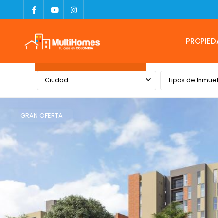
PROPIED
Advanced Search
Ciudad
Tipos de Inmue
GRAN OFERTA