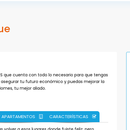
que
VIS que cuenta con todo lo necesario para que tengas
a asegurar tu futuro económico y puedas mejorar la
Homes, tu mejor aliado.
E APARTAMENTOS
CARACTERÍSTICAS
s volver a esos lugares donde fuiste feliz, pero