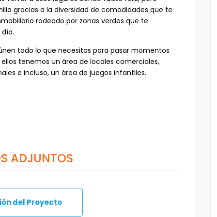
ilia gracias a la diversidad de comodidades que te
inmobiliario rodeado por zonas verdes que te
 día.
únen todo lo que necesitas para pasar momentos
re ellos tenemos un área de locales comerciales,
les e incluso, un área de juegos infantiles.
S ADJUNTOS
ón del Proyecto