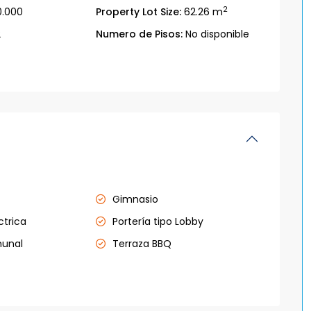
2
0.000
Property Lot Size:
62.26 m
2
Numero de Pisos:
No disponible
Gimnasio
ctrica
Portería tipo Lobby
munal
Terraza BBQ