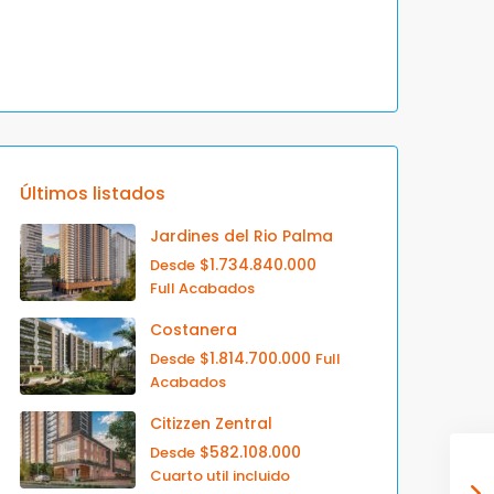
Últimos listados
Jardines del Rio Palma
$1.734.840.000
Desde
Full Acabados
Costanera
$1.814.700.000
Desde
Full
Acabados
Citizzen Zentral
$582.108.000
Desde
Cuarto util incluido