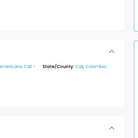
americana Cali -
State/County:
Cali
,
Colombia