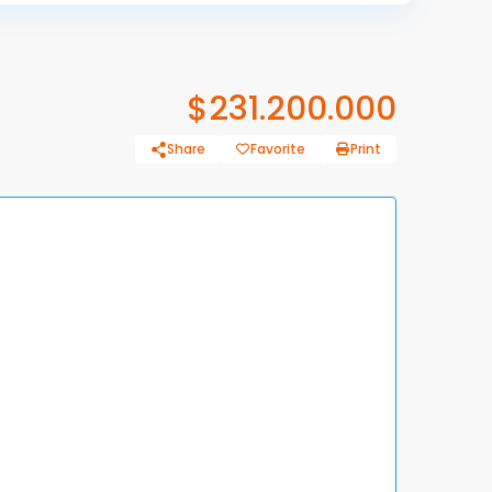
$231.200.000
Share
Favorite
Print