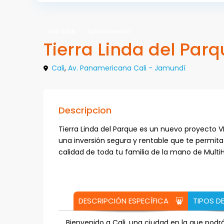
Ver Más
Apartamento
Tierra Linda del Par
Cali
,
Av. Panamericana Cali - Jamundí
Descripcion
Tierra Linda del Parque es un nuevo proyecto 
una inversión segura y rentable que te permit
calidad de toda tu familia de la mano de Multi
DESCRIPCIÓN ESPECÍFICA
TIPOS D
Bienvenido a Cali, una ciudad en la que podrá