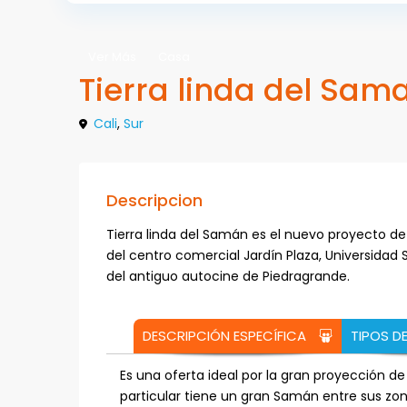
Ver Más
Casa
Tierra linda del Sam
Cali
,
Sur
Descripcion
Tierra linda del Samán es el nuevo proyecto de
del centro comercial Jardín Plaza, Universidad 
del antiguo autocine de Piedragrande.
DESCRIPCIÓN ESPECÍFICA
TIPOS D
Es una oferta ideal por la gran proyección de
particular tiene un gran Samán entre sus z