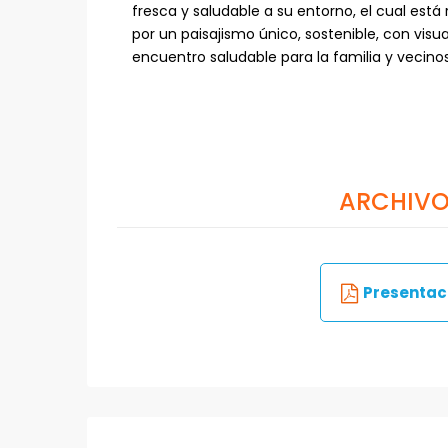
fresca y saludable a su entorno, el cual es
por un paisajismo único, sostenible, con vis
encuentro saludable para la familia y vecinos
ARCHIVO
Presentaci