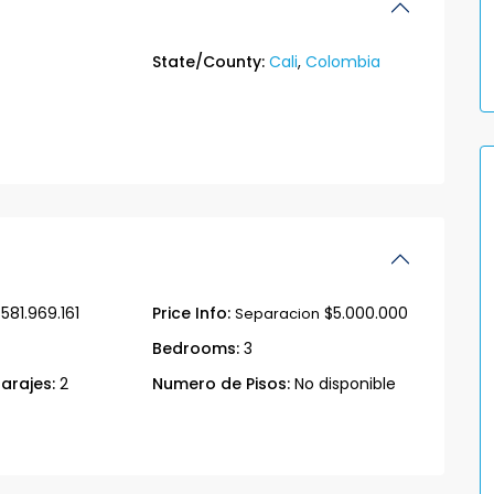
State/County:
Cali
,
Colombia
581.969.161
Price Info:
$5.000.000
Separacion
Bedrooms:
3
arajes:
2
Numero de Pisos:
No disponible