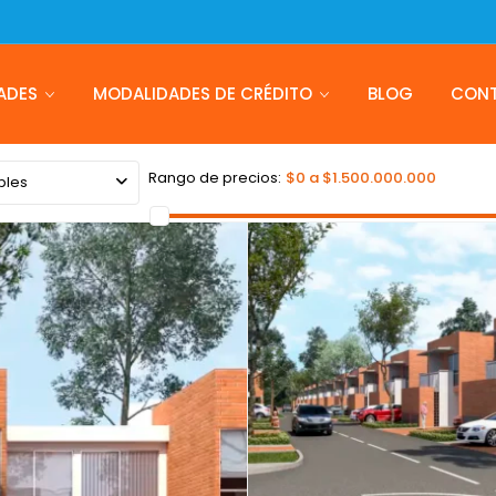
ADES
MODALIDADES DE CRÉDITO
BLOG
CON
Rango de precios:
$0 a $1.500.000.000
bles