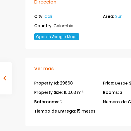
Direccion
City:
Cali
Area:
Sur
Country:
Colombia
Open In Google Maps
Ver más
Property Id:
29668
Price:
$
Desde
2
Property Size:
100.63 m
Rooms:
3
Bathrooms:
2
Numero de G
Tiempo de Entrega:
15 meses