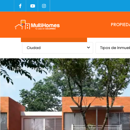
PROPIED
Advanced Search
Ciudad
Tipos de Inmue
NUEVO PROYECTO