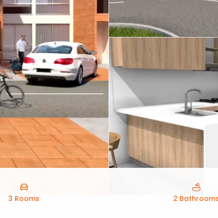
3 Rooms
2 Bathroom