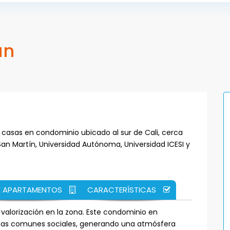
an
 casas en condominio ubicado al sur de Cali, cerca
San Martín, Universidad Autónoma, Universidad ICESI y
E APARTAMENTOS
CARACTERÍSTICAS
 valorización en la zona. Este condominio en
onas comunes sociales, generando una atmósfera