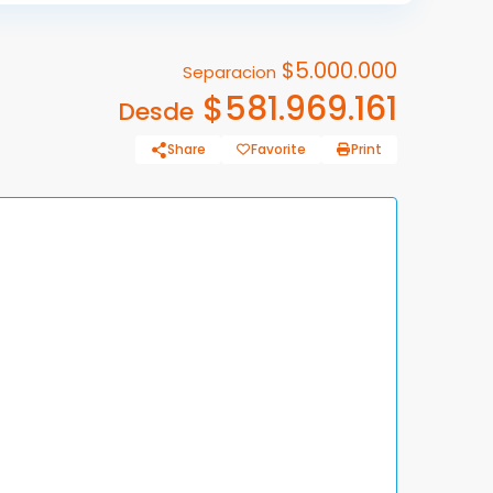
$5.000.000
Separacion
$581.969.161
Desde
Share
Favorite
Print