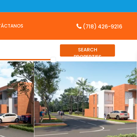
TÁCTANOS
(718) 426-9216
SEARCH
PROPERTIES