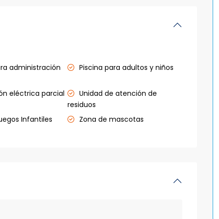
ara administración
Piscina para adultos y niños
n eléctrica parcial
Unidad de atención de
residuos
egos Infantiles
Zona de mascotas