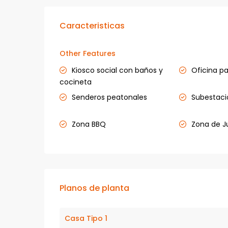
Caracteristicas
Other Features
Kiosco social con baños y
Oficina p
cocineta
Senderos peatonales
Subestació
Zona BBQ
Zona de Ju
Planos de planta
Casa Tipo 1