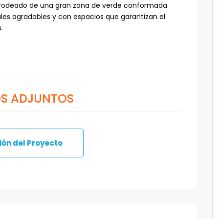
tá rodeado de una gran zona de verde conformada
uales agradables y con espacios que garantizan el
.
S ADJUNTOS
ón del Proyecto