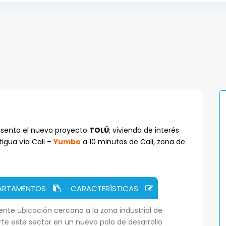
esenta el nuevo proyecto
TOLÚ
; vivienda de interés
tigua vía Cali –
Yumbo
a 10 minutos de Cali, zona de
PARTAMENTOS
CARACTERÍSTICAS
lente ubicación cercana a la zona industrial de
rte este sector en un nuevo polo de desarrollo