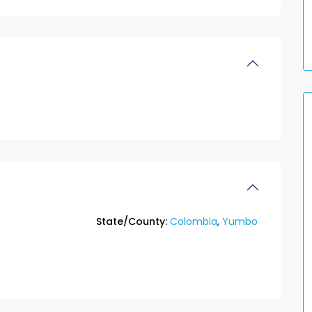
State/County:
Colombia
,
Yumbo