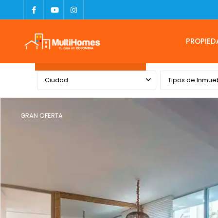
PROPIED
Advanced Search
Ciudad
Tipos de Inmue
GRAN OFERTA