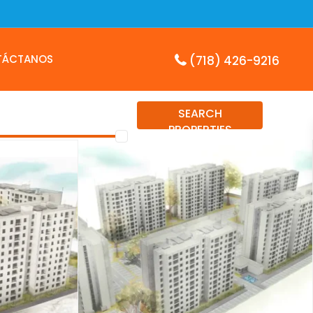
TÁCTANOS
(718) 426-9216
SEARCH
PROPERTIES