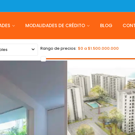
ADES
MODALIDADES DE CRÉDITO
BLOG
CON
Rango de precios:
$0 a $1.500.000.000
bles