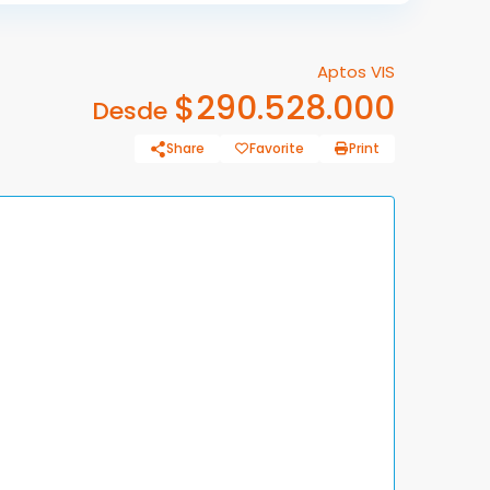
Aptos VIS
$290.528.000
Desde
Share
Favorite
Print