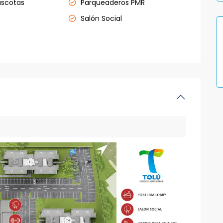
ascotas
Parqueaderos PMR
Salón Social