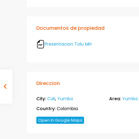
Documentos de propiedad
Presentacion Tolu MH
Direccion
City:
Cali
,
Yumbo
Area:
Yumbo
Country:
Colombia
Open In Google Maps