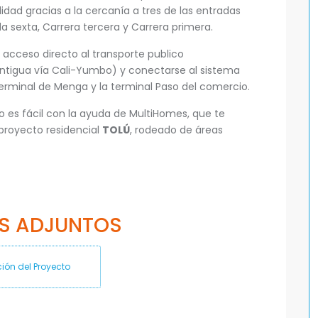
dad gracias a la cercanía a tres de las entradas
a sexta, Carrera tercera y Carrera primera.
r acceso directo al transporte publico
antigua vía Cali-Yumbo) y conectarse al sistema
terminal de Menga y la terminal Paso del comercio.
o es fácil con la ayuda de MultiHomes, que te
 proyecto residencial
TOLÚ
, rodeado de áreas
S ADJUNTOS
ión del Proyecto