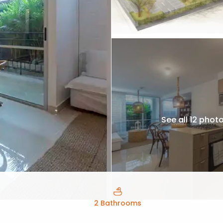
See all 12 phot
2 Bathrooms