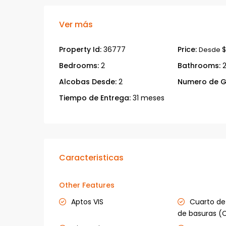
Ver más
Property Id:
36777
Price:
$
Desde
Bedrooms:
2
Bathrooms:
Alcobas Desde:
2
Numero de G
Tiempo de Entrega:
31 meses
Caracteristicas
Other Features
Aptos VIS
Cuarto d
de basuras (