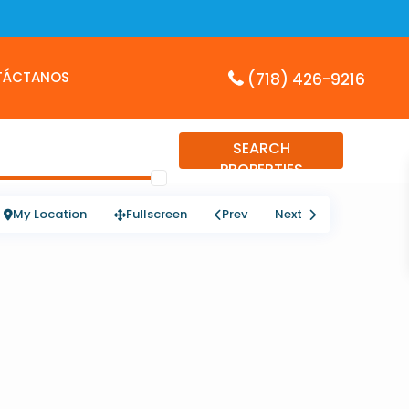
TÁCTANOS
(718) 426-9216
SEARCH
PROPERTIES
My Location
Fullscreen
Prev
Next