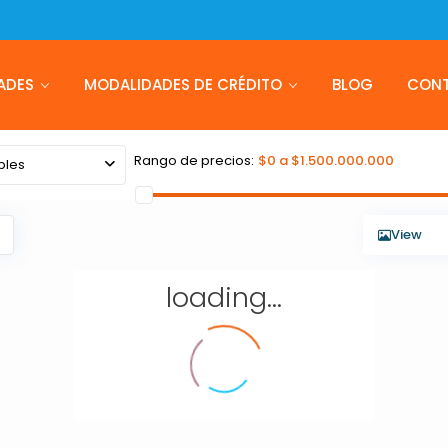
ADES
MODALIDADES DE CRÉDITO
BLOG
CON
Rango de precios:
$0 a $1.500.000.000
bles
View
loading...