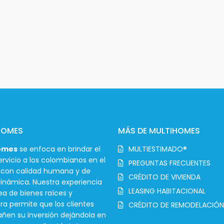
HOMES
MÁS DE MULTIHOMES
omes
se enfoca en brindar el
MULTIESTIMADO®
rvicio a los colombianos en el
PREGUNTAS FRECUENTES
r con calidad humana y de
CRÉDITO DE VIVIENDA
inámica. Nuestra experiencia
LEASING HABITACIONAL
ea de bienes raíces y
ra permite que los clientes
CRÉDITO DE REMODELACIÓN
en su inversión dejándola en