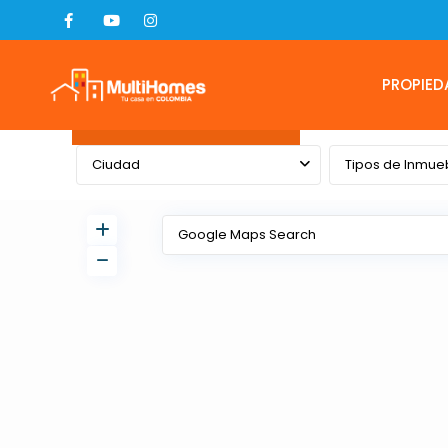
PROPIED
Advanced Search
Ciudad
Tipos de Inmue