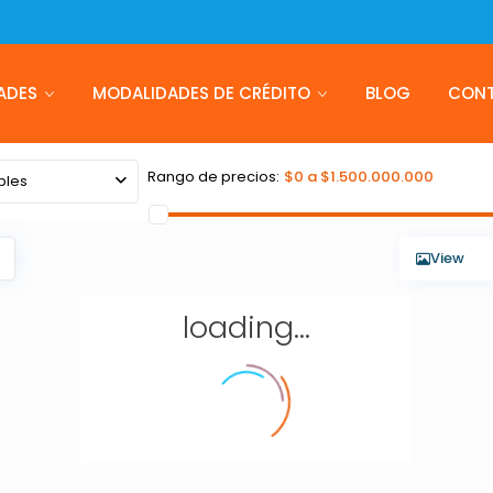
ADES
MODALIDADES DE CRÉDITO
BLOG
CON
Rango de precios:
$0 a $1.500.000.000
bles
View
loading...