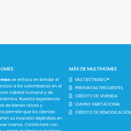
HOMES
MÁS DE MULTIHOMES
omes
se enfoca en brindar el
MULTIESTIMADO®
rvicio a los colombianos en el
PREGUNTAS FRECUENTES
r con calidad humana y de
CRÉDITO DE VIVIENDA
inámica. Nuestra experiencia
LEASING HABITACIONAL
ea de bienes raíces y
ra permite que los clientes
CRÉDITO DE REMODELACIÓN
en su inversión dejándola en
ores manos. Contáctate con