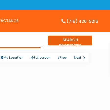
TÁCTANOS
(718) 426-9216
SEARCH
PROPERTIES
My Location
Fullscreen
Prev
Next