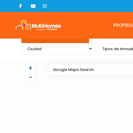
PROPIED
Advanced Search
Ciudad
Tipos de Inmue