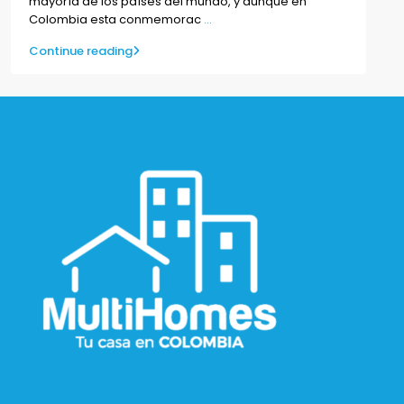
mayoría de los países del mundo, y aunque en
Colombia esta conmemorac
...
Continue reading