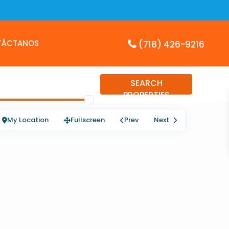
TÁCTANOS
(718) 426-9216
SEARCH
PROPERTIES
My Location
Fullscreen
Prev
Next