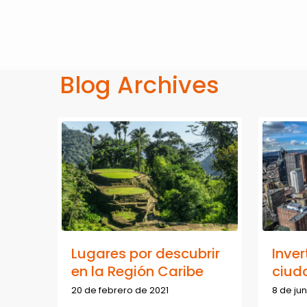
Blog Archives
Lugares por descubrir
Inver
en la Región Caribe
ciuda
20 de febrero de 2021
8 de ju