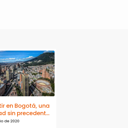
tir en Bogotá, una
d sin precedent...
nio de 2020