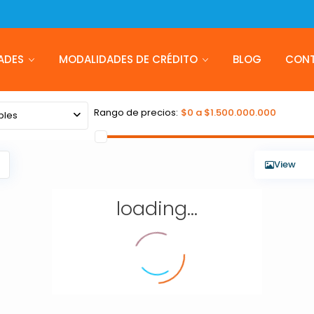
ADES
MODALIDADES DE CRÉDITO
BLOG
CON
Rango de precios:
$0 a $1.500.000.000
bles
View
loading...