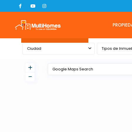
PROPIED
Advanced Search
Ciudad
Tipos de Inmue