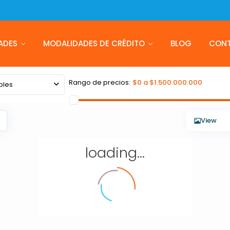
ADES
MODALIDADES DE CRÉDITO
BLOG
CON
Rango de precios:
$0 a $1.500.000.000
bles
View
loading...