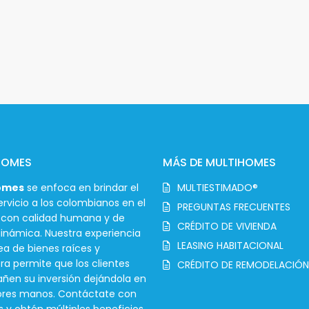
HOMES
MÁS DE MULTIHOMES
omes
se enfoca en brindar el
MULTIESTIMADO®
rvicio a los colombianos en el
PREGUNTAS FRECUENTES
r con calidad humana y de
CRÉDITO DE VIVIENDA
inámica. Nuestra experiencia
LEASING HABITACIONAL
ea de bienes raíces y
ra permite que los clientes
CRÉDITO DE REMODELACIÓN
en su inversión dejándola en
ores manos. Contáctate con