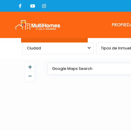
PROPIED
Advanced Search
Ciudad
Tipos de Inmue