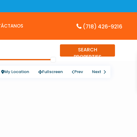
TÁCTANOS
(718) 426-9216
SEARCH
PROPERTIES
My Location
Fullscreen
Prev
Next