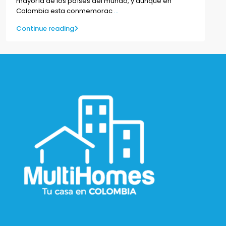
mayoría de los países del mundo, y aunque en
Colombia esta conmemorac
...
Continue reading