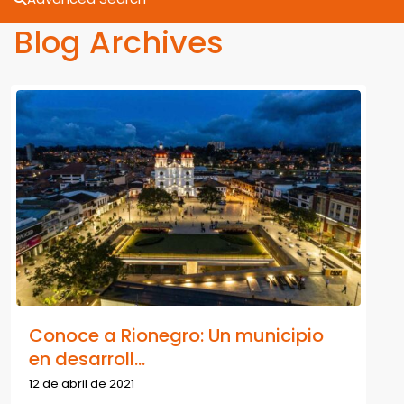
Blog Archives
Conoce a Rionegro: Un municipio
en desarroll...
12 de abril de 2021