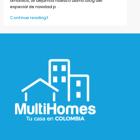
amarillos, te dejamos nuestro último blog del
especial de navidad p
...
Continue reading