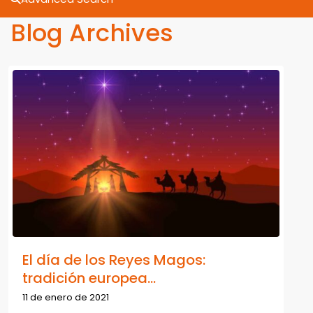
Blog Archives
El día de los Reyes Magos:
tradición europea...
11 de enero de 2021