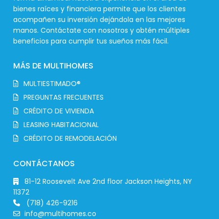
bienes raíces y financiera permite que los clientes
acompañen su inversión dejándola en las mejores
manos. Contáctate con nosotros y obtén múltiples
beneficios para cumplir tus sueños más fácil.
MÁS DE MULTIHOMES
MULTIESTIMADO®
PREGUNTAS FRECUENTES
CRÉDITO DE VIVIENDA
LEASING HABITACIONAL
CRÉDITO DE REMODELACIÓN
CONTÁCTANOS
81-12 Roosevelt Ave 2nd floor Jackson Heights, NY
11372
(718) 426-9216
info@multihomes.co