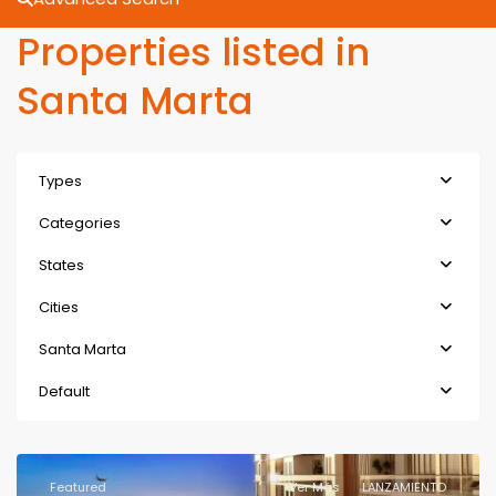
Properties listed in
Santa Marta
Types
Categories
States
Cities
Santa Marta
Default
Featured
Ver Más
LANZAMIENTO