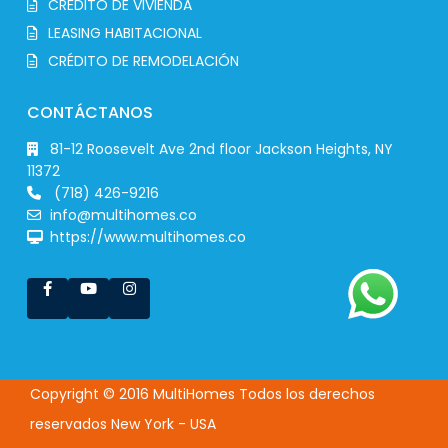
CRÉDITO DE VIVIENDA
LEASING HABITACIONAL
CRÉDITO DE REMODELACIÓN
CONTÁCTANOS
81-12 Roosevelt Ave 2nd floor Jackson Heights, NY
11372
(718) 426-9216
info@multihomes.co
https://www.multihomes.co
Copyright © 2016 MultiHomes Todos los derechos
reservados New York - USA