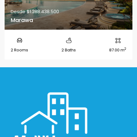
Desde
$1.288.438.500
Marawa
2
2 Rooms
2 Baths
87.00 m