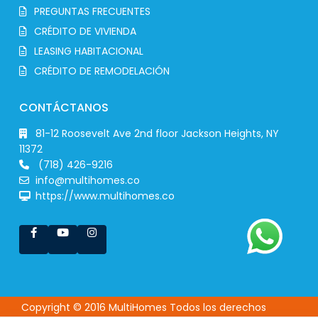
PREGUNTAS FRECUENTES
CRÉDITO DE VIVIENDA
LEASING HABITACIONAL
CRÉDITO DE REMODELACIÓN
CONTÁCTANOS
81-12 Roosevelt Ave 2nd floor Jackson Heights, NY
11372
(718) 426-9216
info@multihomes.co
https://www.multihomes.co
Copyright © 2016 MultiHomes Todos los derechos