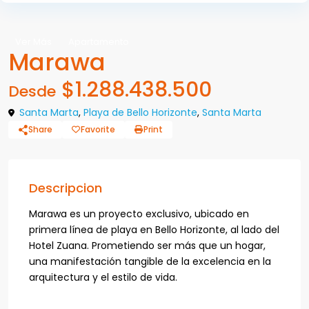
Ver Más
Apartamento
Marawa
$1.288.438.500
Desde
Santa Marta
,
Playa de Bello Horizonte
,
Santa Marta
Share
Favorite
Print
Descripcion
Marawa es un proyecto exclusivo, ubicado en
primera línea de playa en Bello Horizonte, al lado del
Hotel Zuana. Prometiendo ser más que un hogar,
una manifestación tangible de la excelencia en la
arquitectura y el estilo de vida.