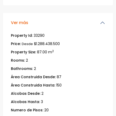
Ver más
Property Id:
33290
Price:
$1.288.438.500
Desde
2
Property Size:
87.00 m
Rooms:
2
Bathrooms:
2
Área Construida Desde:
87
Área Construida Hasta:
150
Alcobas Desde:
2
Alcobas Hasta:
3
Numero de Pisos:
20