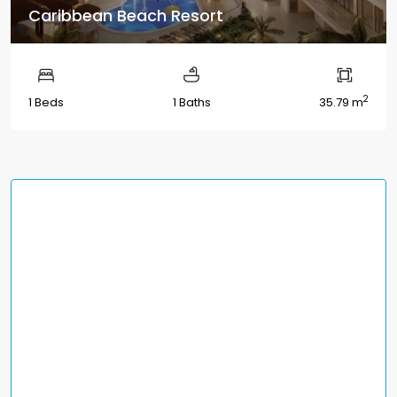
Caribbean Beach Resort
2
1 Beds
1 Baths
35.79 m