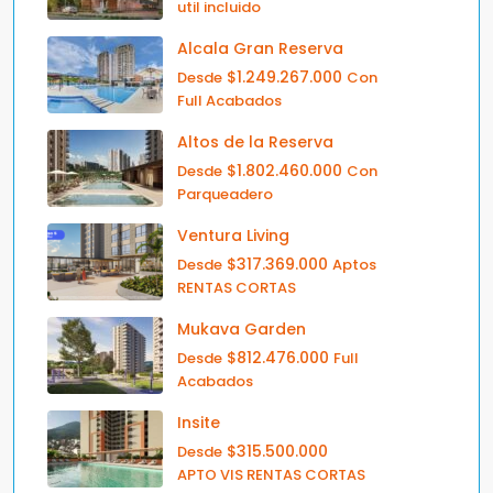
util incluido
Alcala Gran Reserva
$1.249.267.000
Desde
Con
Full Acabados
Altos de la Reserva
$1.802.460.000
Desde
Con
Parqueadero
Ventura Living
$317.369.000
Desde
Aptos
RENTAS CORTAS
Mukava Garden
$812.476.000
Desde
Full
Acabados
Insite
$315.500.000
Desde
APTO VIS RENTAS CORTAS