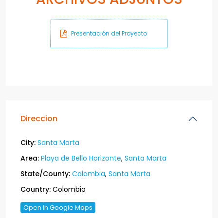
Presentación del Proyecto
Direccion
City:
Santa Marta
Area:
Playa de Bello Horizonte
,
Santa Marta
State/County:
Colombia
,
Santa Marta
Country:
Colombia
Open In Google Maps