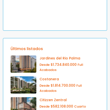
Últimos listados
Jardines del Rio Palma
$1.734.840.000
Desde
Full
Acabados
Costanera
$1.814.700.000
Desde
Full
Acabados
Citizzen Zentral
$582.108.000
Desde
Cuarto