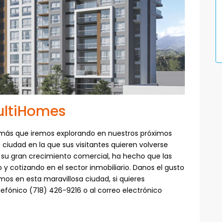
ultiHomes
 más que iremos explorando en nuestros próximos
ciudad en la que sus visitantes quieren volverse
 y su gran crecimiento comercial, ha hecho que las
 y cotizando en el sector inmobiliario. Danos el gusto
mos en esta maravillosa ciudad, si quieres
efónico (718) 426-9216 o al correo electrónico