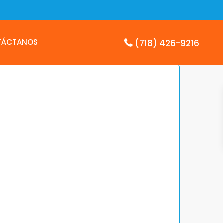
TÁCTANOS
(718) 426-9216