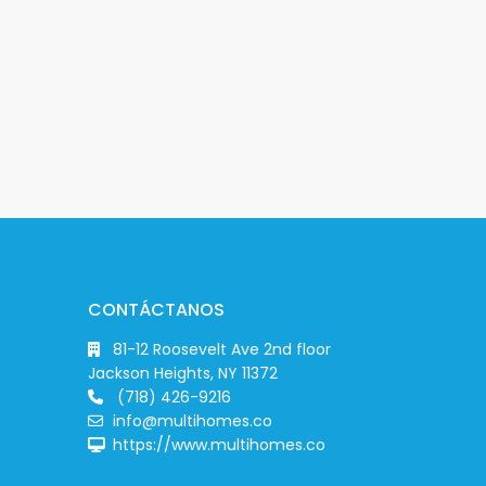
CONTÁCTANOS
81-12 Roosevelt Ave 2nd floor
Jackson Heights, NY 11372
(718) 426-9216
info@multihomes.co
https://www.multihomes.co