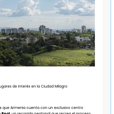
gares de interés en la Ciudad Milagro
s que Armenia cuenta con un exclusivo centro
e Real
, un recorrido peatonal que recrea el proceso