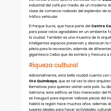
industrial del café por medio de un moderno 
clase de comercio rodeado del esplendor de la 
tráfico vehicular.
El Parque Sucre, que hace parte del
Centro Co
para pasar ratos agradables en un ambiente fami
la ciudad. También es una muestra de la arqui
inteligentes espacios preservan y destacan la
pileta para la recreación, además de diferent
gigantesca Ceiba que da sombra y frescura a to
Riqueza cultural
Adicionalmente, esta bella ciudad cuenta con
Oro Quimbaya
, que es tal vez la obra arqui
llamativas para quienes visitan este país. Su d
Salmona, este edificio se hizo merecedor del P
se inauguró para exponer valiosas piezas del i
habitó la región hace muchos años; además de 
lugares ideales para hacer actividades culturale