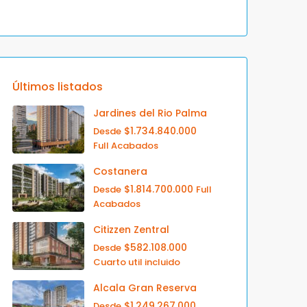
Últimos listados
Jardines del Rio Palma
$1.734.840.000
Desde
Full Acabados
Costanera
$1.814.700.000
Desde
Full
Acabados
Citizzen Zentral
$582.108.000
Desde
Cuarto util incluido
Alcala Gran Reserva
$1.249.267.000
Desde