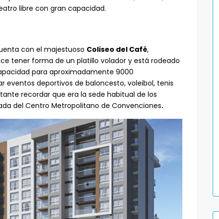
teatro libre con gran capacidad.
cuenta con el majestuoso
Coliseo del Café
,
ce tener forma de un platillo volador y está rodeado
e capacidad para aproximadamente 9000
r eventos deportivos de baloncesto, voleibol, tenis
rtante recordar que era la sede habitual de los
egada del Centro Metropolitano de Convenciones
.