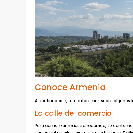
Conoce Armenia
A continuación, te contaremos sobre algunos lu
La calle del comercio
Para comenzar muestro recorrido, te contamo
comercial a cielo abierto conocido como
Call