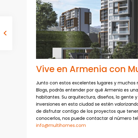
Vive en Armenia con M
Junto con estos excelentes lugares y muchos
Blogs, podrás entender por qué Armenia es una 
habitantes. Su arquitectura, diseños, la gente
inversiones en esta ciudad se estén valorizando
de disfrutar contigo de los proyectos que tene
conocerlos, nos puede contactar al número tel
info@multihomes.com