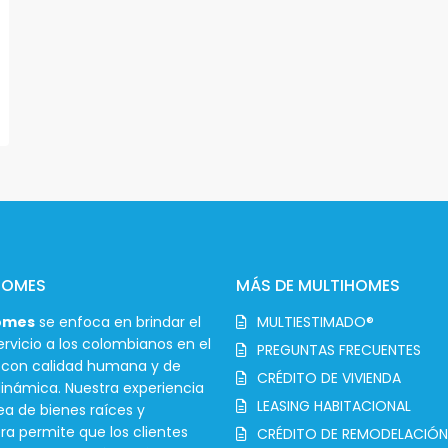
HOMES
MÁS DE MULTIHOMES
omes
se enfoca en brindar el
MULTIESTIMADO®
rvicio a los colombianos en el
PREGUNTAS FRECUENTES
r con calidad humana y de
CRÉDITO DE VIVIENDA
inámica. Nuestra experiencia
LEASING HABITACIONAL
ea de bienes raíces y
ra permite que los clientes
CRÉDITO DE REMODELACIÓN