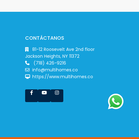
CONTÁCTANOS
81-12 Roosevelt Ave 2nd floor
Jackson Heights, NY 11372
(718) 426-9216
info@multihomes.co
https://www.multihomes.co