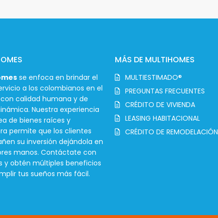
HOMES
MÁS DE MULTIHOMES
omes
se enfoca en brindar el
MULTIESTIMADO®
rvicio a los colombianos en el
PREGUNTAS FRECUENTES
r con calidad humana y de
CRÉDITO DE VIVIENDA
inámica. Nuestra experiencia
LEASING HABITACIONAL
ea de bienes raíces y
ra permite que los clientes
CRÉDITO DE REMODELACIÓN
en su inversión dejándola en
ores manos. Contáctate con
s y obtén múltiples beneficios
mplir tus sueños más fácil.