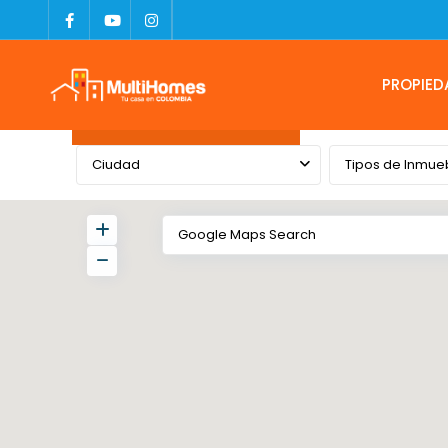
PROPIED
Advanced Search
Ciudad
Tipos de Inmue