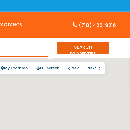
TÁCTANOS
(718) 426-9216
SEARCH
PROPERTIES
My Location
Fullscreen
Prev
Next