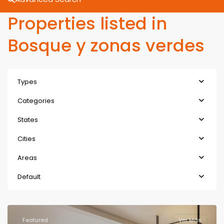
Properties listed in
Bosque y zonas verdes
Types
Categories
States
Cities
Areas
Default
Featured
Ver Más