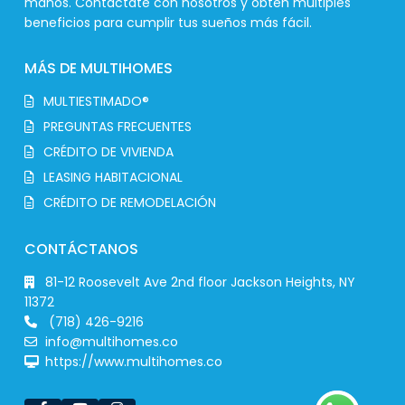
manos. Contáctate con nosotros y obtén múltiples
beneficios para cumplir tus sueños más fácil.
MÁS DE MULTIHOMES
MULTIESTIMADO®
PREGUNTAS FRECUENTES
CRÉDITO DE VIVIENDA
LEASING HABITACIONAL
CRÉDITO DE REMODELACIÓN
CONTÁCTANOS
81-12 Roosevelt Ave 2nd floor Jackson Heights, NY
11372
(718) 426-9216
info@multihomes.co
https://www.multihomes.co