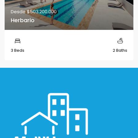
Desde
$503.200.000
Herbario
3 Beds
2 Baths