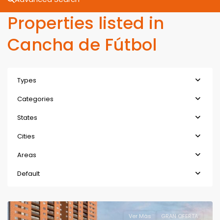
Properties listed in
Cancha de Fútbol
Types
Categories
States
Cities
Areas
Default
Ver Más
GRAN OFERTA