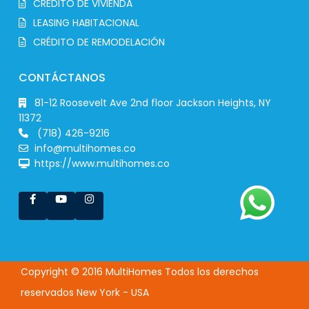
CRÉDITO DE VIVIENDA
LEASING HABITACIONAL
CRÉDITO DE REMODELACIÓN
CONTÁCTANOS
81-12 Roosevelt Ave 2nd floor Jackson Heights, NY
11372
(718) 426-9216
info@multihomes.co
https://www.multihomes.co
Copyright © 2016 MultiHomes Todos los derechos
reservados New York - USA