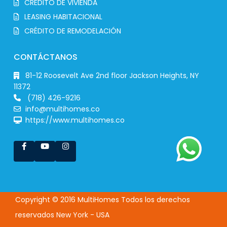
CRÉDITO DE VIVIENDA
LEASING HABITACIONAL
CRÉDITO DE REMODELACIÓN
CONTÁCTANOS
81-12 Roosevelt Ave 2nd floor Jackson Heights, NY
11372
(718) 426-9216
info@multihomes.co
https://www.multihomes.co
Copyright © 2016 MultiHomes Todos los derechos
reservados New York - USA