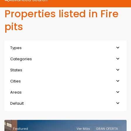
Properties listed in Fire
pits
Types
Categories
States
Cities
Areas
Default
Featured
Ver Más
GRAN OFERTA