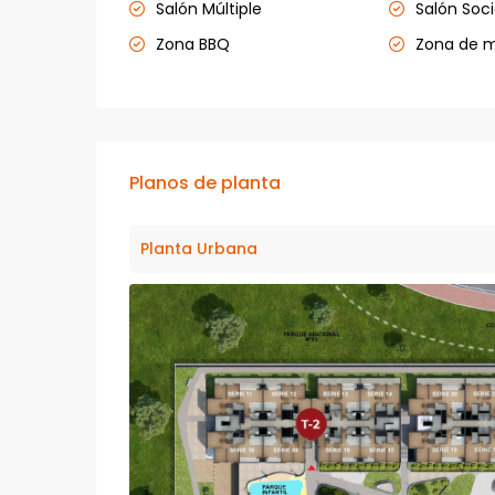
Salón Múltiple
Salón Soci
Zona BBQ
Zona de 
Planos de planta
Planta Urbana