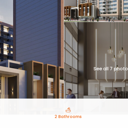
See all 7 phot
2 Bathrooms