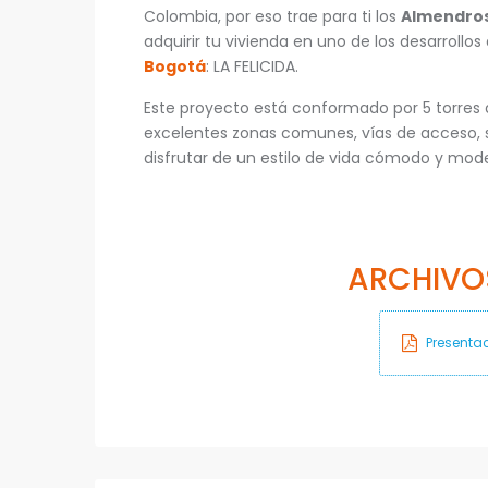
Colombia, por eso trae para ti los
Almendros 
adquirir tu vivienda en uno de los desarroll
Bogotá
: LA FELICIDA.
Este proyecto está conformado por 5 torres d
excelentes zonas comunes, vías de acceso, si
disfrutar de un estilo de vida cómodo y mod
ARCHIVO
Presentac