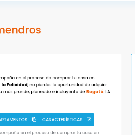
lmendros
mpaña en el proceso de comprar tu casa en
la Felicidad
, no pierdas la oportunidad de adquirir
nda más grande, planeado e incluyente de
Bogotá
: LA
PARTAMENTOS
CARACTERÍSTICAS
compaña en el proceso de comprar tu casa en