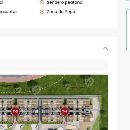
al
Sendero peatonal
mascotas
Zona de Yoga