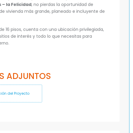
– la Felicidad
, no pierdas la oportunidad de
os de vivienda más grande, planeado e incluyente de
e 16 pisos, cuenta con una ubicación privilegiada,
tios de interés y todo lo que necesitas para
erno.
S ADJUNTOS
ión del Proyecto