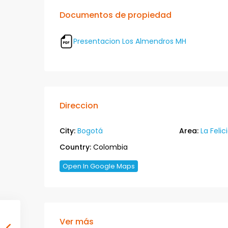
Documentos de propiedad
Presentacion Los Almendros MH
Direccion
City:
Bogotá
Area:
La Felic
Country:
Colombia
Open In Google Maps
Ver más