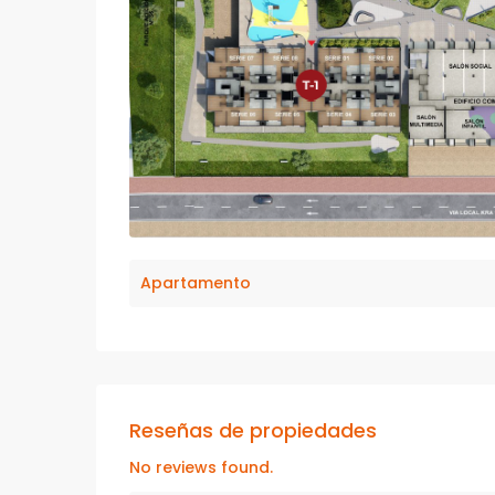
Apartamento
Reseñas de propiedades
No reviews found.