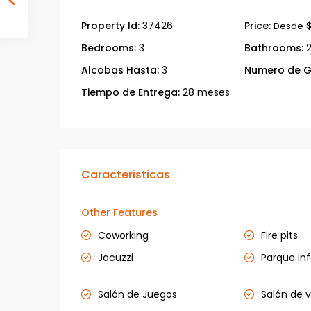
Property Id:
37426
Price:
$
Desde
Bedrooms:
3
Bathrooms:
Alcobas Hasta:
3
Numero de G
Tiempo de Entrega:
28 meses
Caracteristicas
Other Features
Coworking
Fire pits
Jacuzzi
Parque inf
Salón de Juegos
Salón de 