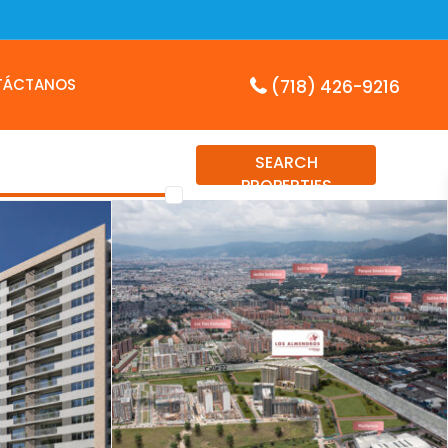
TÁCTANOS
(718) 426-9216
SEARCH
PROPERTIES