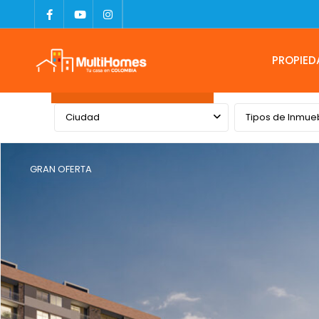
PROPIED
Advanced Search
Ciudad
Tipos de Inmue
GRAN OFERTA