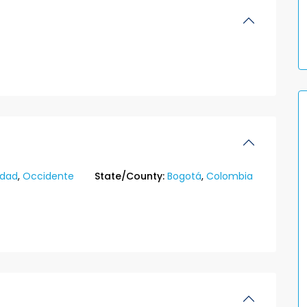
idad
,
Occidente
State/County:
Bogotá
,
Colombia