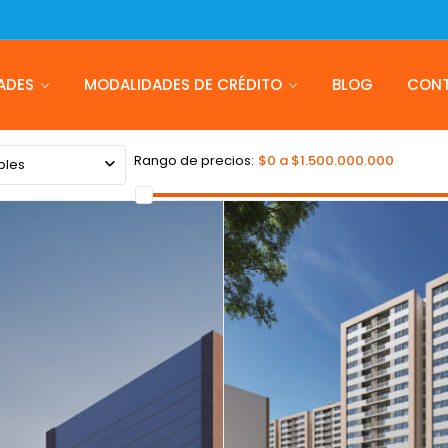
ADES
MODALIDADES DE CRÉDITO
BLOG
CON
Rango de precios:
$0 a $1.500.000.000
bles