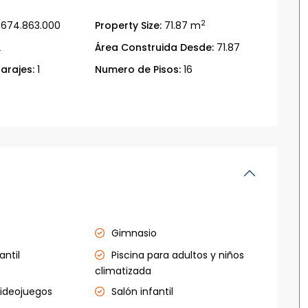
2
674.863.000
Property Size:
71.87 m
2
Área Construida Desde:
71.87
arajes:
1
Numero de Pisos:
16
Gimnasio
antil
Piscina para adultos y niños
climatizada
videojuegos
Salón infantil