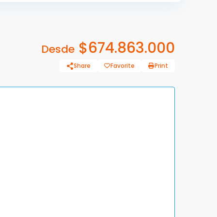
$674.863.000
Desde
Share
Favorite
Print