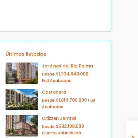
Últimos listados
Jardines del Rio Palma
$1.734.840.000
Desde
Full Acabados
Costanera
$1.814.700.000
Desde
Full
Acabados
Citizzen Zentral
$582.108.000
Desde
Cuarto util incluido