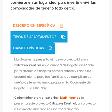
convierte en un lugar ideal para invertir y vivir las
comodidades de tenerlo todo cerca.
DESCRIPCIÓN ESPECÍFICA
TIPOS DE APARTAMENTOS
CARACTERÍSTICAS
MultiHomes te presenta el nuevo proyecto Missoni
Citizzen Zentral
en la ciudad de Bogotá diseñado
para ofrecer las mejores comodidades y zonas de
esparcimiento para las familias que cumplirán su
sueño de tener vivienda propia en la Occidente de
Bogota – La Felicidad.
Colombiano en el exterior
,
MultiHomes
te
presenta este proyecto
Citizzen Zentral,
un proyecto
de vivienda ubicado en una zona de gran