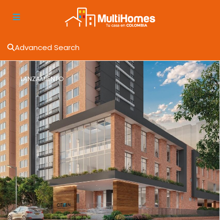
Advanced Search
LANZAMIENTO