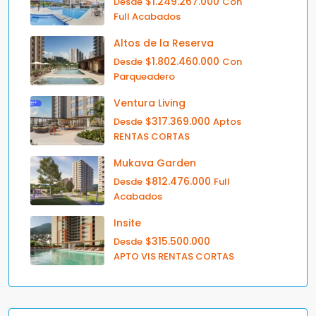
$1.249.267.000
Desde
Con
Full Acabados
Altos de la Reserva
$1.802.460.000
Desde
Con
Parqueadero
Ventura Living
$317.369.000
Desde
Aptos
RENTAS CORTAS
Mukava Garden
$812.476.000
Desde
Full
Acabados
Insite
$315.500.000
Desde
APTO VIS RENTAS CORTAS