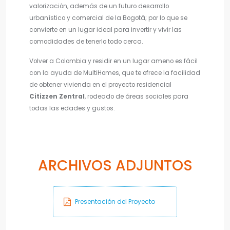
valorización, además de un futuro desarrollo
urbanístico y comercial de la Bogotá; por lo que se
convierte en un lugar ideal para invertir y vivir las
comodidades de tenerlo todo cerca.
Volver a Colombia y residir en un lugar ameno es fácil
con la ayuda de MultiHomes, que te ofrece la facilidad
de obtener vivienda en el proyecto residencial
Citizzen Zentral
, rodeado de áreas sociales para
todas las edades y gustos.
ARCHIVOS ADJUNTOS
Presentación del Proyecto