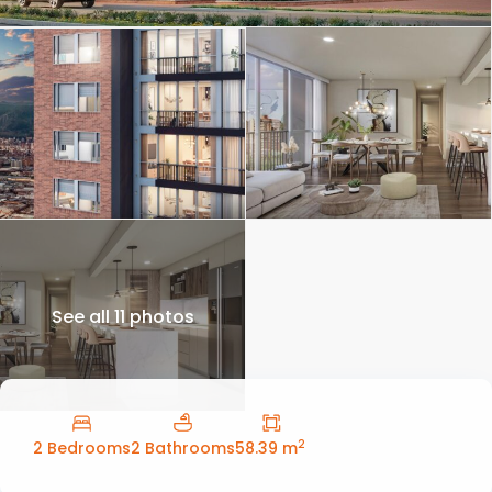
See all 11 photos
2
2 Bedrooms
2 Bathrooms
58.39 m