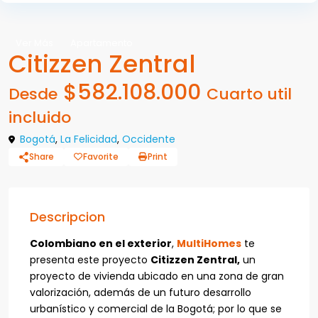
Ver Más
Apartamento
Citizzen Zentral
$582.108.000
Desde
Cuarto util
incluido
Bogotá
,
La Felicidad
,
Occidente
Share
Favorite
Print
Descripcion
Colombiano en el exterior
,
MultiHomes
te
presenta este proyecto
Citizzen Zentral,
un
proyecto de vivienda ubicado en una zona de gran
valorización, además de un futuro desarrollo
urbanístico y comercial de la Bogotá; por lo que se