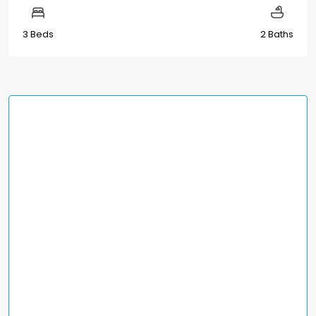
3 Beds
2 Baths