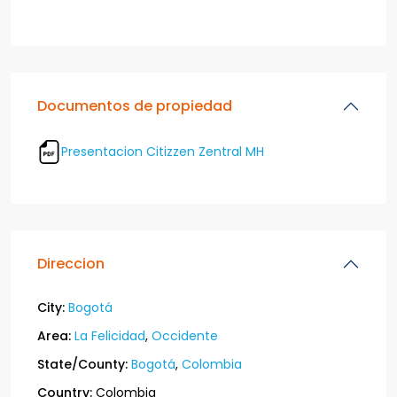
Documentos de propiedad
Presentacion Citizzen Zentral MH
Direccion
City:
Bogotá
Area:
La Felicidad
,
Occidente
State/County:
Bogotá
,
Colombia
Country:
Colombia