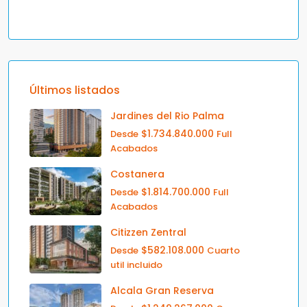
Últimos listados
Jardines del Rio Palma
$1.734.840.000
Desde
Full
Acabados
Costanera
$1.814.700.000
Desde
Full
Acabados
Citizzen Zentral
$582.108.000
Desde
Cuarto
util incluido
Alcala Gran Reserva