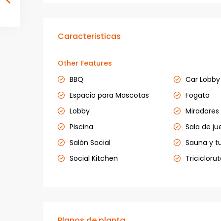
Caracteristicas
Other Features
BBQ
Car Lobby
Espacio para Mascotas
Fogata
Lobby
Miradores
Piscina
Sala de ju
Salón Social
Sauna y t
Social Kitchen
Tricicloru
Planos de planta