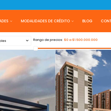
ADES
MODALIDADES DE CRÉDITO
BLOG
CON
Rango de precios:
$0 a $1.500.000.000
bles