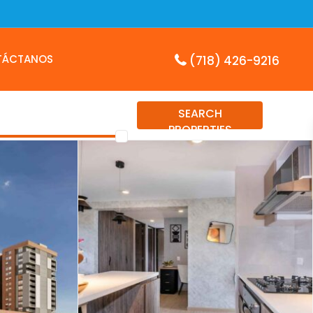
TÁCTANOS
(718) 426-9216
SEARCH
PROPERTIES