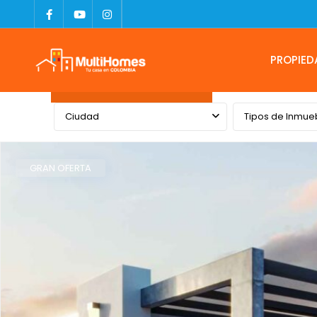
PROPIED
Advanced Search
Ciudad
Tipos de Inmue
GRAN OFERTA