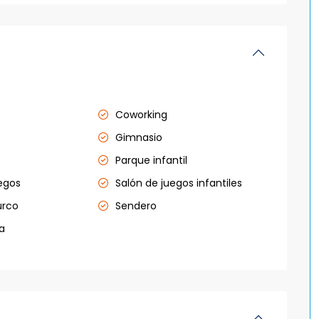
Coworking
Gimnasio
Parque infantil
egos
Salón de juegos infantiles
urco
Sendero
ta