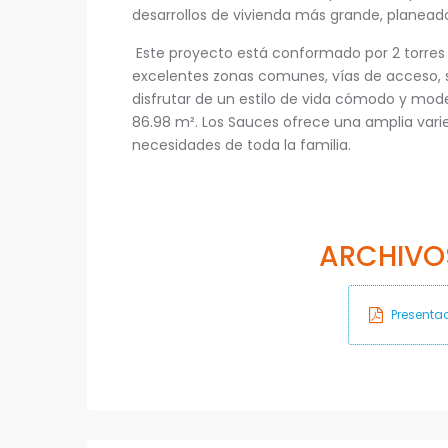
desarrollos de vivienda más grande, planeado
Este proyecto está conformado por 2 torres d
excelentes zonas comunes, vías de acceso, si
disfrutar de un estilo de vida cómodo y mo
86.98 m². Los Sauces ofrece una amplia vari
necesidades de toda la familia.
ARCHIVO
Presentac