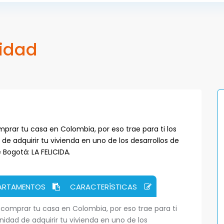
cidad
ar tu casa en Colombia, por eso trae para ti los
 de adquirir tu vivienda en uno de los desarrollos de
Bogotá: LA FELICIDA.
PARTAMENTOS
CARACTERÍSTICAS
omprar tu casa en Colombia, por eso trae para ti
unidad de adquirir tu vivienda en uno de los