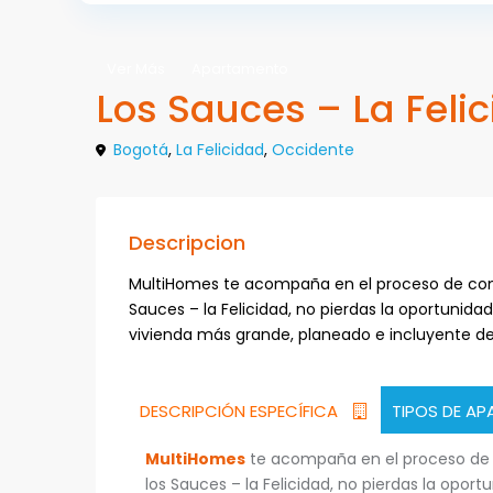
Ver Más
Apartamento
Los Sauces – La Feli
Bogotá
,
La Felicidad
,
Occidente
Descripcion
MultiHomes te acompaña en el proceso de compr
Sauces – la Felicidad, no pierdas la oportunidad
vivienda más grande, planeado e incluyente de 
DESCRIPCIÓN ESPECÍFICA
TIPOS DE A
MultiHomes
te acompaña en el proceso de c
los Sauces – la Felicidad, no pierdas la oport