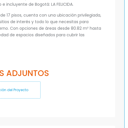
 e incluyente de Bogotá: LA FELICIDA.
e 17 pisos, cuenta con una ubicación privilegiada,
tios de interés y todo lo que necesitas para
derno. Con opciones de áreas desde 80.82 m² hasta
edad de espacios diseñados para cubrir las
S ADJUNTOS
ión del Proyecto