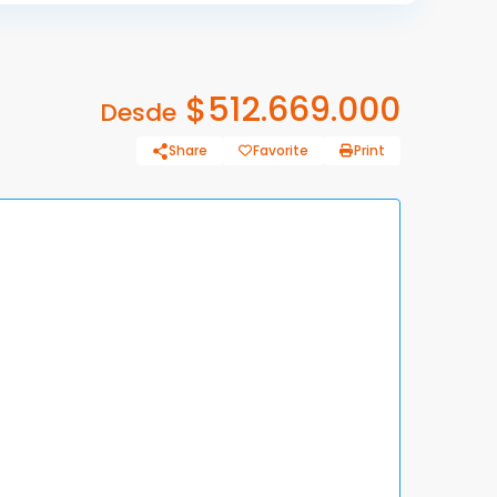
$512.669.000
Desde
Share
Favorite
Print