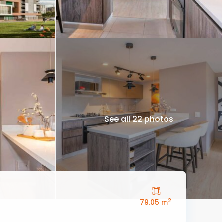
See all 22 photos
2
79.05 m