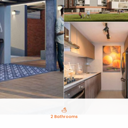
2 Bathrooms