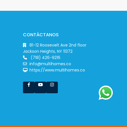
CONTÁCTANOS
81-12 Roosevelt Ave 2nd floor
Jackson Heights, NY 11372
(718) 426-9216
info@multihomes.co
https://www.multihomes.co