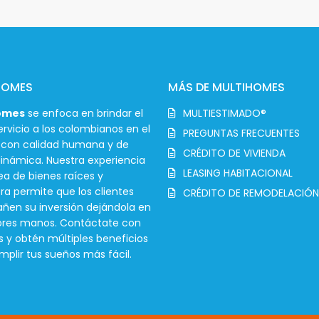
HOMES
MÁS DE MULTIHOMES
omes
se enfoca en brindar el
MULTIESTIMADO®
rvicio a los colombianos en el
PREGUNTAS FRECUENTES
r con calidad humana y de
CRÉDITO DE VIVIENDA
inámica. Nuestra experiencia
LEASING HABITACIONAL
ea de bienes raíces y
ra permite que los clientes
CRÉDITO DE REMODELACIÓN
en su inversión dejándola en
ores manos. Contáctate con
s y obtén múltiples beneficios
mplir tus sueños más fácil.