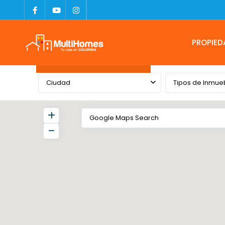
PROPIED
Advanced Search
Ciudad
Tipos de Inmue