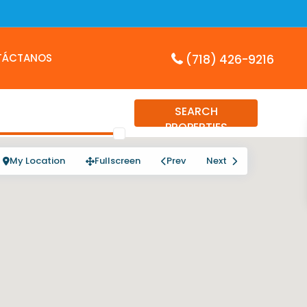
TÁCTANOS
(718) 426-9216
SEARCH
PROPERTIES
My Location
Fullscreen
Prev
Next