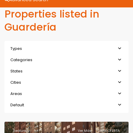
Properties listed in
Guardería
Types
Categories
States
Cities
Areas
Default
Featured
Ver Más
GRAN OFERTA