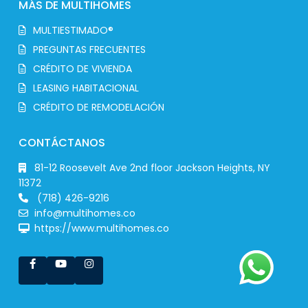
MÁS DE MULTIHOMES
MULTIESTIMADO®
PREGUNTAS FRECUENTES
CRÉDITO DE VIVIENDA
LEASING HABITACIONAL
CRÉDITO DE REMODELACIÓN
CONTÁCTANOS
81-12 Roosevelt Ave 2nd floor Jackson Heights, NY
11372
(718) 426-9216
info@multihomes.co
https://www.multihomes.co