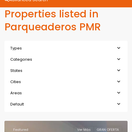
Properties listed in
Parqueaderos PMR
Types
Categories
States
Cities
Areas
Default
Featured
Ver Más
GRAN OFERTA