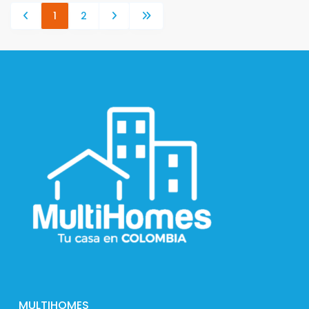
1
2
MULTIHOMES