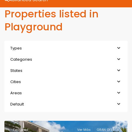
Properties listed in
Playground
Types
Categories
States
Cities
Areas
Default
Featured
Ver Más
GRAN OFERTA