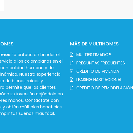
HOMES
MÁS DE MULTIHOMES
omes
se enfoca en brindar el
MULTIESTIMADO®
rvicio a los colombianos en el
PREGUNTAS FRECUENTES
r con calidad humana y de
CRÉDITO DE VIVIENDA
inámica. Nuestra experiencia
LEASING HABITACIONAL
ea de bienes raíces y
ra permite que los clientes
CRÉDITO DE REMODELACIÓN
en su inversión dejándola en
ores manos. Contáctate con
s y obtén múltiples beneficios
mplir tus sueños más fácil.