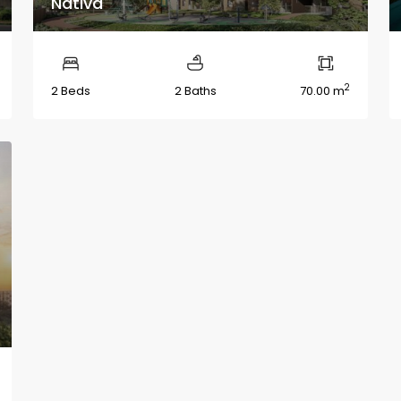
Nativa
2
2 Beds
2 Baths
70.00 m