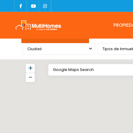
PROPIED
Advanced Search
Ciudad
Tipos de Inmue