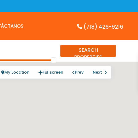
TÁCTANOS
(718) 426-9216
SEARCH
PROPERTIES
My Location
Fullscreen
Prev
Next