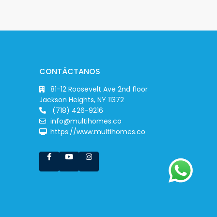
CONTÁCTANOS
81-12 Roosevelt Ave 2nd floor
Jackson Heights, NY 11372
(718) 426-9216
info@multihomes.co
https://www.multihomes.co