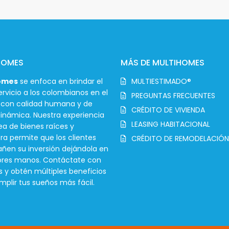
HOMES
MÁS DE MULTIHOMES
omes
se enfoca en brindar el
MULTIESTIMADO®
rvicio a los colombianos en el
PREGUNTAS FRECUENTES
r con calidad humana y de
CRÉDITO DE VIVIENDA
inámica. Nuestra experiencia
LEASING HABITACIONAL
ea de bienes raíces y
ra permite que los clientes
CRÉDITO DE REMODELACIÓN
en su inversión dejándola en
ores manos. Contáctate con
s y obtén múltiples beneficios
mplir tus sueños más fácil.