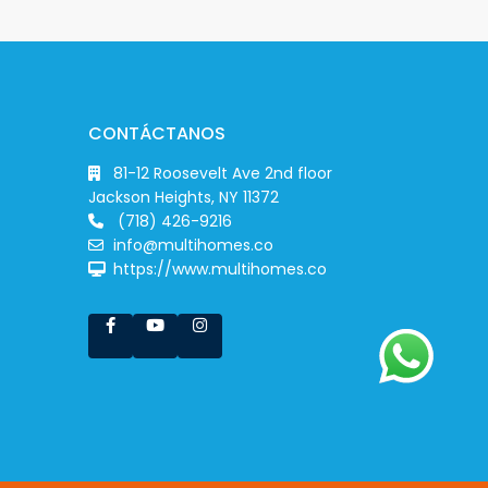
CONTÁCTANOS
81-12 Roosevelt Ave 2nd floor
Jackson Heights, NY 11372
(718) 426-9216
info@multihomes.co
https://www.multihomes.co