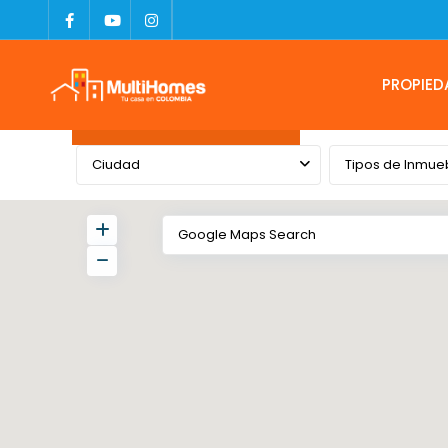
PROPIED
Advanced Search
Ciudad
Tipos de Inmue