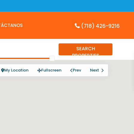
TÁCTANOS
(718) 426-9216
SEARCH
PROPERTIES
My Location
Fullscreen
Prev
Next