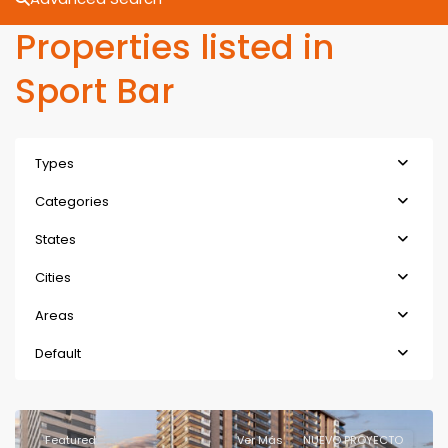
Properties listed in
Sport Bar
Types
Categories
States
Cities
Areas
Default
Featured
Ver Más
NUEVO PROYECTO